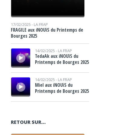
17/02/2025 -
LA FRAP
FRAGILE aux iNOUïS du Printemps de
Bourges 2025
Lecteur audio
14/02/2025 -
LA FRAP
TedaAk aux iNOUïS du
Printemps de Bourges 2025
Lecteur audio
14/02/2025 -
LA FRAP
Miel aux iNOUïS du
Printemps de Bourges 2025
RETOUR SUR…
Lecteur audio