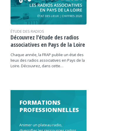
ÉTUDE DES RADIOS
Découvrez l’étude des radios
associatives en Pays de la Loire
Chaque année, la FRAP publie un état des
lieux des radios associatives en Pays de la
Loire. Découvrez, dans cette…
FORMATIONS
PROFESSIONNELLES
Animer un plateau radio,
diversifier les ressources radios,