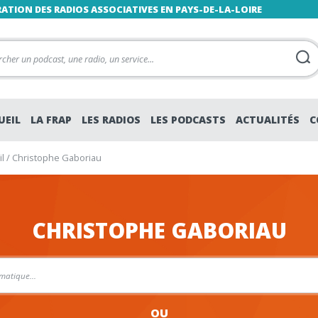
RATION DES RADIOS ASSOCIATIVES EN PAYS-DE-LA-LOIRE
UEIL
LA FRAP
LES RADIOS
LES PODCASTS
ACTUALITÉS
C
l
/
Christophe Gaboriau
CHRISTOPHE GABORIAU
OU