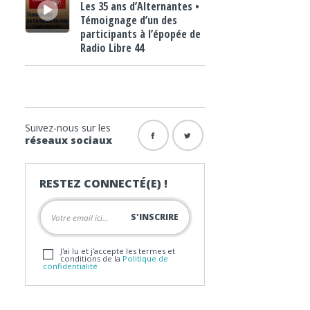
Les 35 ans d’Alternantes •
Témoignage d’un des
participants à l’épopée de
Radio Libre 44
Suivez-nous sur les
réseaux sociaux
RESTEZ CONNECTÉ(E) !
J'ai lu et j'accepte les termes et
conditions de la
Politique de
confidentialité