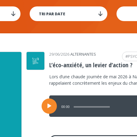
29/06/2026
ALTERNANTES
#
PSY
L’éco-anxiété, un levier d’action ?
Lors d’une chaude journée de mai 2026 à Na
rappelaient concrètement les enjeux du ch
Lecteur
audio
00:00