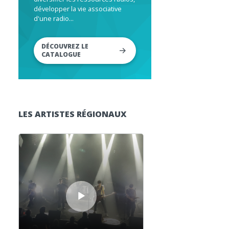
développer la vie associative
d'une radio...
DÉCOUVREZ LE
CATALOGUE
LES ARTISTES RÉGIONAUX
Lecteur audio