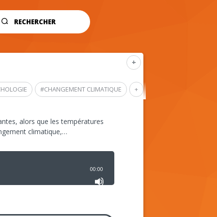
RECHERCHER
+
CHOLOGIE
#
CHANGEMENT CLIMATIQUE
+
ntes, alors que les températures
angement climatique,…
00:00