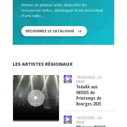
Animer un plateau radio, diversifier les
ressources radios, développer la vie associative
d'une radio...
DÉCOUVREZ LE CATALOGUE
LES ARTISTES RÉGIONAUX
Lecteur audio
Lecteur audio
14/02/2025 -
LA
FRAP
TedaAk aux
iNOUïS du
Printemps de
Bourges 2025
Lecteur audio
14/02/2025 -
LA
FRAP