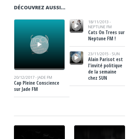
DÉCOUVREZ AUSSI…
Lecteur audio
Lecteur audio
18/11/2013 -
NEPTUNE FM
Cats On Trees sur
Neptune FM !
Lecteur audio
23/11/2015 -
SUN
Alain Parisot est
l'invité politique
de la semaine
chez SUN
20/12/2017 -
JADE FM
Cap Pleine Conscience
sur Jade FM