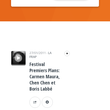
Lecteur audio
27/01/2011
-
LA
+
FRAP
Festival
Premiers Plans:
Carmen Maura,
Chen Chen et
Boris Labbé