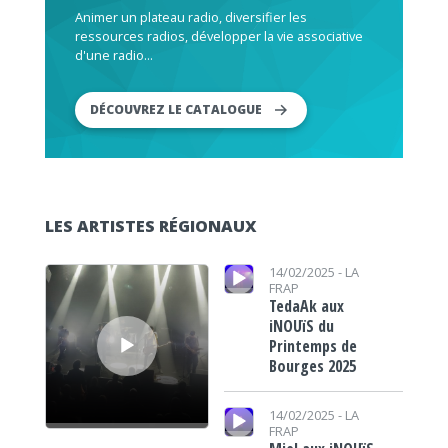
Animer un plateau radio, diversifier les
ressources radios, développer la vie associative
d'une radio...
DÉCOUVREZ LE CATALOGUE
LES ARTISTES RÉGIONAUX
Lecteur audio
Lecteur audio
14/02/2025 -
LA
FRAP
TedaAk aux
iNOUïS du
Printemps de
Bourges 2025
Lecteur audio
14/02/2025 -
LA
FRAP