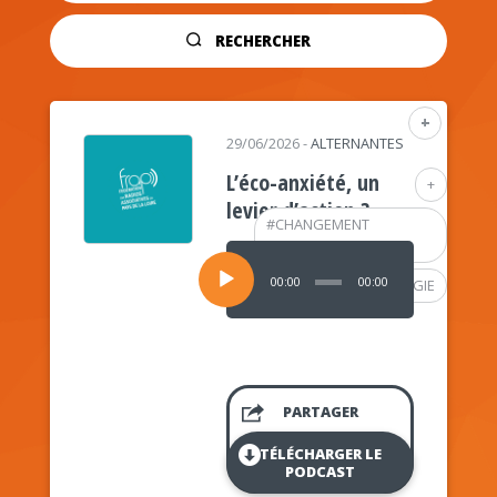
RECHERCHER
+
29/06/2026
-
ALTERNANTES
L’éco-anxiété, un
+
levier d’action ?
#
CHANGEMENT
CLIMATIQUE
Lecteur
audio
00:00
00:00
#
PSYCHOLOGIE
PARTAGER
TÉLÉCHARGER LE
PODCAST