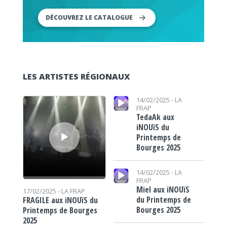
DÉCOUVREZ LE CATALOGUE
LES ARTISTES RÉGIONAUX
Lecteur audio
Lecteur audio
14/02/2025 -
LA
FRAP
TedaAk aux
iNOUïS du
Printemps de
Bourges 2025
Lecteur audio
14/02/2025 -
LA
FRAP
Miel aux iNOUïS
17/02/2025 -
LA FRAP
du Printemps de
FRAGILE aux iNOUïS du
Bourges 2025
Printemps de Bourges
2025