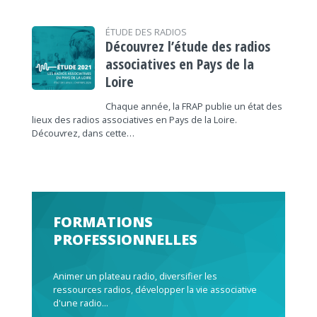
ÉTUDE DES RADIOS
Découvrez l’étude des radios
associatives en Pays de la
Loire
Chaque année, la FRAP publie un état des
lieux des radios associatives en Pays de la Loire.
Découvrez, dans cette…
FORMATIONS
PROFESSIONNELLES
Animer un plateau radio, diversifier les
ressources radios, développer la vie associative
d'une radio...