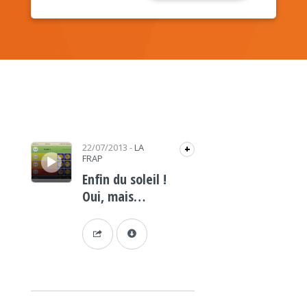
Lecteur audio
22/07/2013
-
LA
+
FRAP
Enfin du soleil !
Oui, mais…