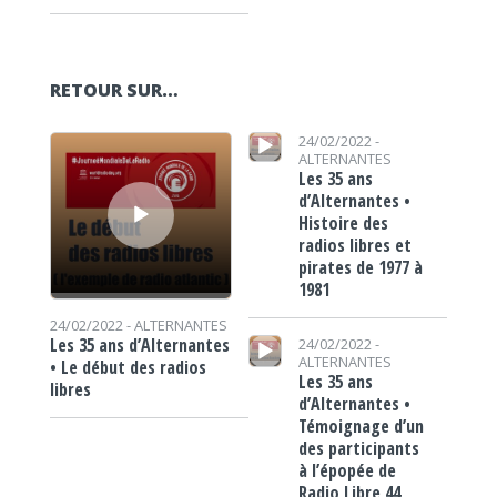
RETOUR SUR…
Lecteur audio
Lecteur audio
24/02/2022 -
ALTERNANTES
Les 35 ans
d’Alternantes •
Histoire des
radios libres et
pirates de 1977 à
1981
24/02/2022 -
ALTERNANTES
Lecteur audio
Les 35 ans d’Alternantes
24/02/2022 -
ALTERNANTES
• Le début des radios
Les 35 ans
libres
d’Alternantes •
Témoignage d’un
des participants
à l’épopée de
Radio Libre 44