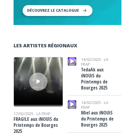
DÉCOUVREZ LE CATALOGUE
LES ARTISTES RÉGIONAUX
Lecteur audio
Lecteur audio
14/02/2025 -
LA
FRAP
TedaAk aux
iNOUïS du
Printemps de
Bourges 2025
Lecteur audio
14/02/2025 -
LA
FRAP
Miel aux iNOUïS
17/02/2025 -
LA FRAP
du Printemps de
FRAGILE aux iNOUïS du
Bourges 2025
Printemps de Bourges
2025