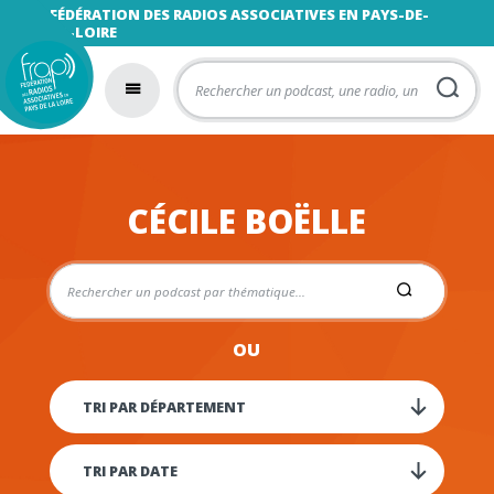
FÉDÉRATION DES RADIOS ASSOCIATIVES EN PAYS-DE-
LA-LOIRE
CÉCILE BOËLLE
OU