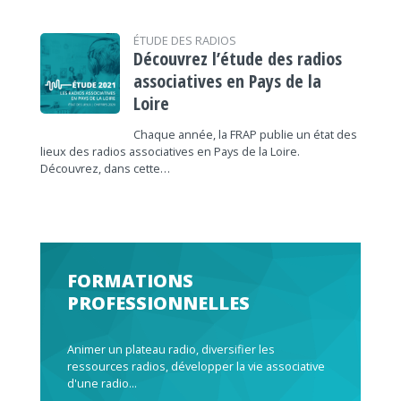
ÉTUDE DES RADIOS
Découvrez l’étude des radios
associatives en Pays de la
Loire
Chaque année, la FRAP publie un état des
lieux des radios associatives en Pays de la Loire.
Découvrez, dans cette…
FORMATIONS
PROFESSIONNELLES
Animer un plateau radio, diversifier les
ressources radios, développer la vie associative
d'une radio...