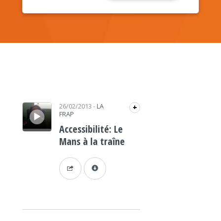
Lecteur audio
26/02/2013
-
LA
+
FRAP
Accessibilité: Le
Mans à la traîne