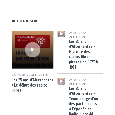
RETOUR SUR…
Lecteur audio
Lecteur audio
24/02/2022 -
ALTERNANTES
Les 35 ans
d’Alternantes •
Histoire des
radios libres et
pirates de 1977 à
1981
24/02/2022 -
ALTERNANTES
Lecteur audio
Les 35 ans d’Alternantes
24/02/2022 -
ALTERNANTES
• Le début des radios
Les 35 ans
libres
d’Alternantes •
Témoignage d’un
des participants
à l’épopée de
Radio Libre 44