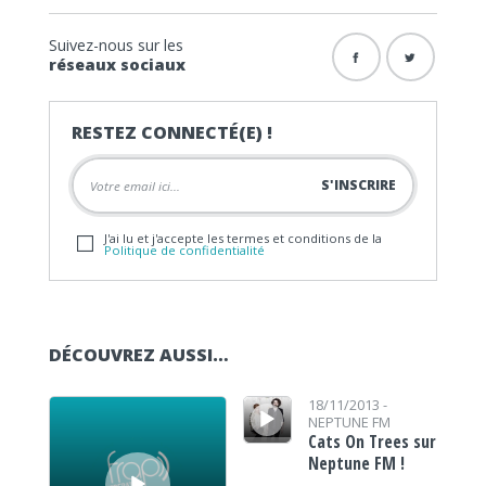
Suivez-nous sur les
réseaux sociaux
RESTEZ CONNECTÉ(E) !
J'ai lu et j'accepte les termes et conditions de la
Politique de confidentialité
DÉCOUVREZ AUSSI…
Lecteur audio
Lecteur audio
18/11/2013 -
NEPTUNE FM
Cats On Trees sur
Neptune FM !