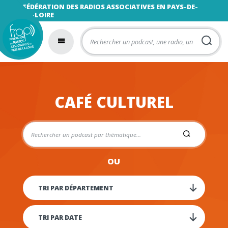
FÉDÉRATION DES RADIOS ASSOCIATIVES EN PAYS-DE-
LA-LOIRE
CAFÉ CULTUREL
OU