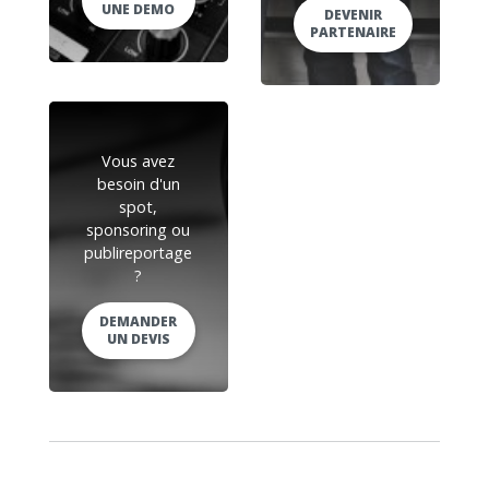
UNE DEMO
DEVENIR
PARTENAIRE
Vous avez
besoin d'un
spot,
sponsoring ou
publireportage
?
DEMANDER
UN DEVIS