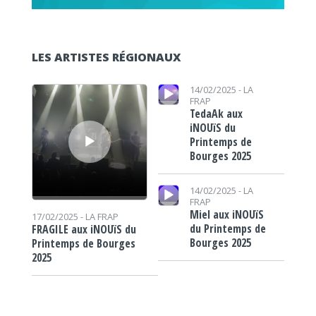
LES ARTISTES RÉGIONAUX
Lecteur audio
Lecteur audio
14/02/2025 -
LA
FRAP
TedaAk aux
iNOUïS du
Printemps de
Bourges 2025
Lecteur audio
14/02/2025 -
LA
FRAP
Miel aux iNOUïS
17/02/2025 -
LA FRAP
du Printemps de
FRAGILE aux iNOUïS du
Bourges 2025
Printemps de Bourges
2025