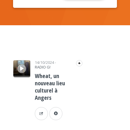
Lecteur audio
14/10/2024
-
+
RADIO G!
Wheat, un
nouveau lieu
culturel à
Angers