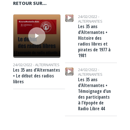
RETOUR SUR…
Lecteur audio
Lecteur audio
24/02/2022 -
ALTERNANTES
Les 35 ans
d’Alternantes •
Histoire des
radios libres et
pirates de 1977 à
1981
24/02/2022 -
ALTERNANTES
Lecteur audio
Les 35 ans d’Alternantes
24/02/2022 -
ALTERNANTES
• Le début des radios
Les 35 ans
libres
d’Alternantes •
Témoignage d’un
des participants
à l’épopée de
Radio Libre 44