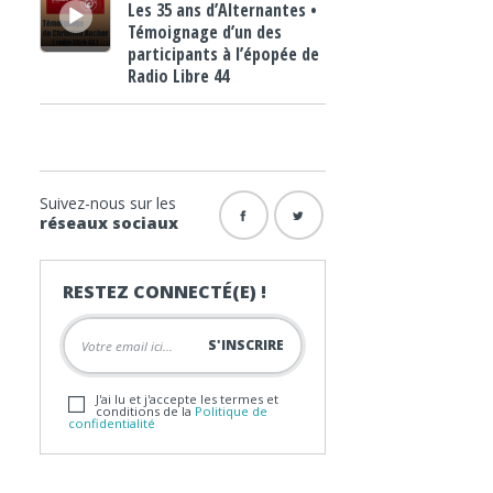
Les 35 ans d’Alternantes •
Témoignage d’un des
participants à l’épopée de
Radio Libre 44
Suivez-nous sur les
réseaux sociaux
RESTEZ CONNECTÉ(E) !
J'ai lu et j'accepte les termes et
conditions de la
Politique de
confidentialité