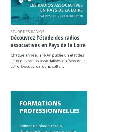
ÉTUDE DES RADIOS
Découvrez l’étude des radios
associatives en Pays de la Loire
Chaque année, la FRAP publie un état des
lieux des radios associatives en Pays de la
Loire. Découvrez, dans cette…
FORMATIONS
PROFESSIONNELLES
Animer un plateau radio,
diversifier les ressources radios,