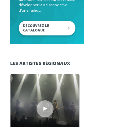
développer la vie associative
d'une radio...
DÉCOUVREZ LE
CATALOGUE
LES ARTISTES RÉGIONAUX
Lecteur audio