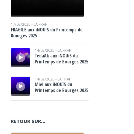
17/02/2025 -
LA FRAP
FRAGILE aux iNOUïS du Printemps de
Bourges 2025
Lecteur audio
14/02/2025 -
LA FRAP
TedaAk aux iNOUïS du
Printemps de Bourges 2025
Lecteur audio
14/02/2025 -
LA FRAP
Miel aux iNOUïS du
Printemps de Bourges 2025
RETOUR SUR…
Lecteur audio