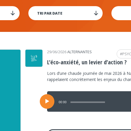
29/06/2026
ALTERNANTES
#
PSY
L’éco-anxiété, un levier d’action ?
Lors d’une chaude journée de mai 2026 à Na
rappelaient concrètement les enjeux du ch
Lecteur
audio
00:00