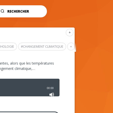
RECHERCHER
+
CHOLOGIE
#
CHANGEMENT CLIMATIQUE
+
ntes, alors que les températures
angement climatique,…
00:00