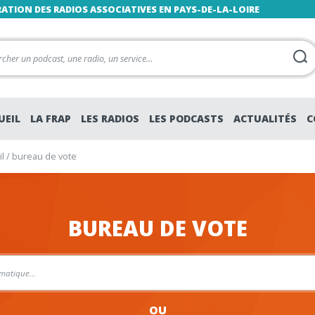
RATION DES RADIOS ASSOCIATIVES EN PAYS-DE-LA-LOIRE
UEIL
LA FRAP
LES RADIOS
LES PODCASTS
ACTUALITÉS
C
l
/
bureau de vote
BUREAU DE VOTE
OU