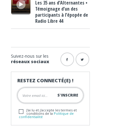
Les 35 ans d’Alternantes •
Témoignage d’un des
participants à l’épopée de
Radio Libre 44
Suivez-nous sur les
réseaux sociaux
RESTEZ CONNECTÉ(E) !
J'ai lu et j'accepte les termes et
conditions de la
Politique de
confidentialité