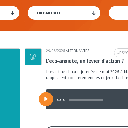
29/06/2026
ALTERNANTES
#
PSY
L’éco-anxiété, un levier d’action ?
Lors d’une chaude journée de mai 2026 à Na
rappelaient concrètement les enjeux du ch
Lecteur
audio
00:00