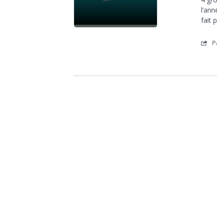
l’an
fait 
P