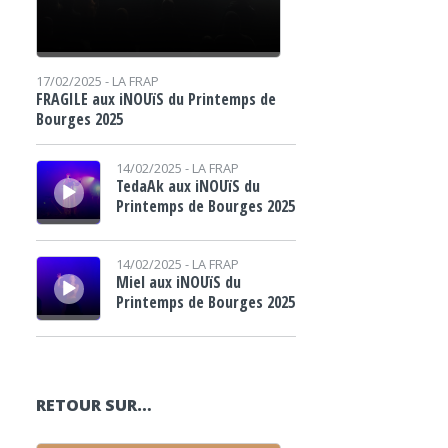
17/02/2025 -
LA FRAP
FRAGILE aux iNOUïS du Printemps de
Bourges 2025
Lecteur audio
14/02/2025 -
LA FRAP
TedaAk aux iNOUïS du
Printemps de Bourges 2025
Lecteur audio
14/02/2025 -
LA FRAP
Miel aux iNOUïS du
Printemps de Bourges 2025
RETOUR SUR…
Lecteur audio