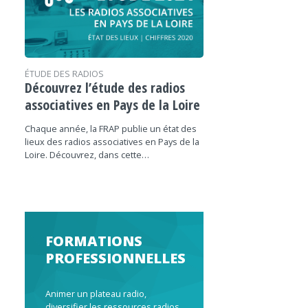
ÉTUDE DES RADIOS
Découvrez l’étude des radios
associatives en Pays de la Loire
Chaque année, la FRAP publie un état des
lieux des radios associatives en Pays de la
Loire. Découvrez, dans cette…
FORMATIONS
PROFESSIONNELLES
Animer un plateau radio,
diversifier les ressources radios,