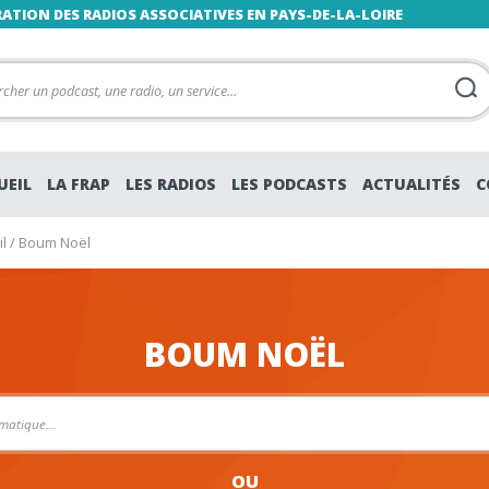
RATION DES RADIOS ASSOCIATIVES EN PAYS-DE-LA-LOIRE
UEIL
LA FRAP
LES RADIOS
LES PODCASTS
ACTUALITÉS
C
l
/
Boum Noël
BOUM NOËL
OU