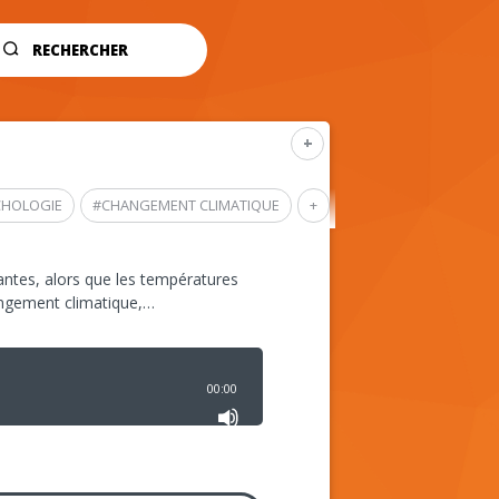
RECHERCHER
+
CHOLOGIE
#
CHANGEMENT CLIMATIQUE
+
ntes, alors que les températures
angement climatique,…
00:00