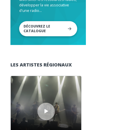
développer la vie associative
d'une radio...
DÉCOUVREZ LE
CATALOGUE
LES ARTISTES RÉGIONAUX
Lecteur audio