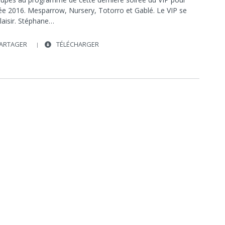
TOTORRO
née 2016. Mesparrow, Nursery, Totorro et Gablé. Le VIP se
plaisir. Stéphane…
ARTAGER
TÉLÉCHARGER