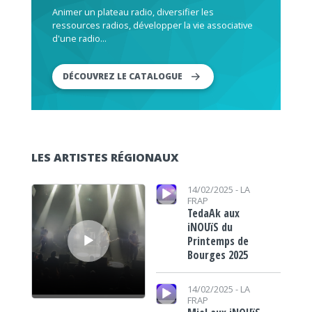
Animer un plateau radio, diversifier les
ressources radios, développer la vie associative
d'une radio...
DÉCOUVREZ LE CATALOGUE
LES ARTISTES RÉGIONAUX
Lecteur audio
Lecteur audio
14/02/2025 -
LA
FRAP
TedaAk aux
iNOUïS du
Printemps de
Bourges 2025
Lecteur audio
14/02/2025 -
LA
FRAP