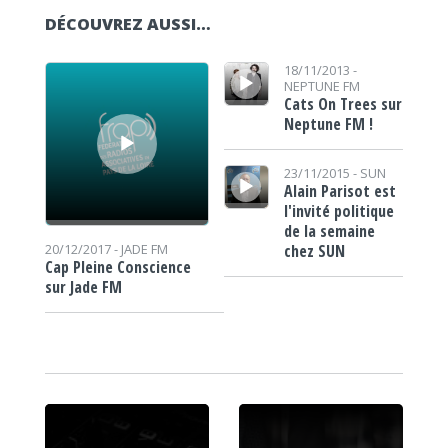
DÉCOUVREZ AUSSI…
Lecteur audio
Lecteur audio
18/11/2013 -
NEPTUNE FM
Cats On Trees sur
Neptune FM !
Lecteur audio
23/11/2015 -
SUN
Alain Parisot est
l'invité politique
de la semaine
chez SUN
20/12/2017 -
JADE FM
Cap Pleine Conscience
sur Jade FM