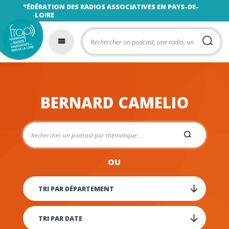
FÉDÉRATION DES RADIOS ASSOCIATIVES EN PAYS-DE-
LA-LOIRE
BERNARD CAMELIO
OU