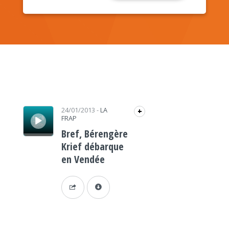
Lecteur audio
24/01/2013
-
LA
+
FRAP
Bref, Bérengère
Krief débarque
en Vendée