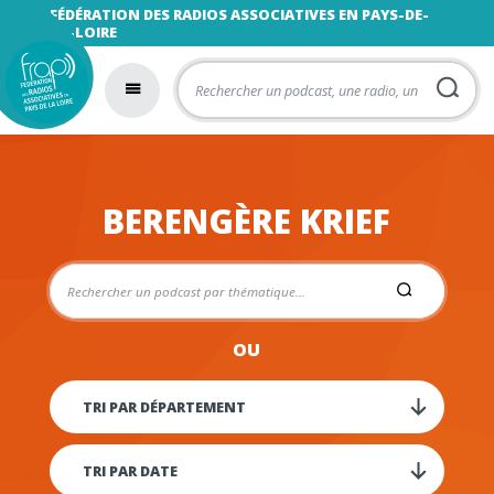
FÉDÉRATION DES RADIOS ASSOCIATIVES EN PAYS-DE-
LA-LOIRE
BERENGÈRE KRIEF
OU