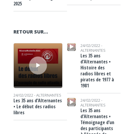
2025
RETOUR SUR…
Lecteur audio
Lecteur audio
24/02/2022 -
ALTERNANTES
Les 35 ans
d’Alternantes •
Histoire des
radios libres et
pirates de 1977 à
1981
24/02/2022 -
ALTERNANTES
Lecteur audio
Les 35 ans d’Alternantes
24/02/2022 -
ALTERNANTES
• Le début des radios
Les 35 ans
libres
d’Alternantes •
Témoignage d’un
des participants