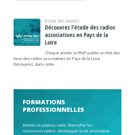
ÉTUDE DES RADIOS
Découvrez l’étude des radios
associatives en Pays de la
Loire
Chaque année, la FRAP publie un état des
lieux des radios associatives en Pays de la Loire.
Découvrez, dans cette…
FORMATIONS
PROFESSIONNELLES
Animer un plateau radio, diversifier les
ressources radios, développer la vie associative