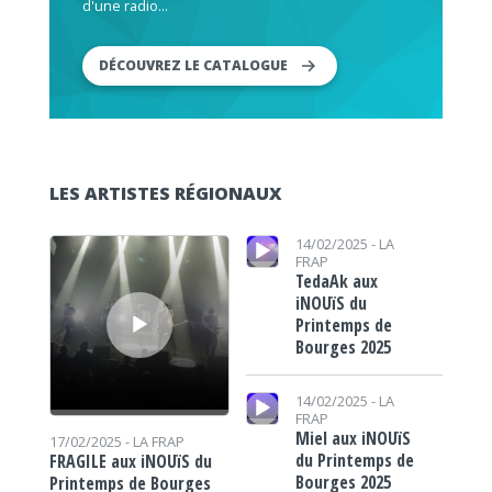
d'une radio...
DÉCOUVREZ LE CATALOGUE
LES ARTISTES RÉGIONAUX
Lecteur audio
Lecteur audio
14/02/2025 -
LA
FRAP
TedaAk aux
iNOUïS du
Printemps de
Bourges 2025
Lecteur audio
14/02/2025 -
LA
FRAP
Miel aux iNOUïS
17/02/2025 -
LA FRAP
du Printemps de
FRAGILE aux iNOUïS du
Bourges 2025
Printemps de Bourges