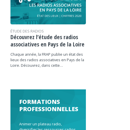
ÉTUDE DES RADIOS
Découvrez l’étude des radios
associatives en Pays de la Loire
Chaque année, la FRAP publie un état des
lieux des radios associatives en Pays de la
Loire. Découvrez, dans cette…
FORMATIONS
PROFESSIONNELLES
Animer un plateau radio,
diversifier les ressources radios,