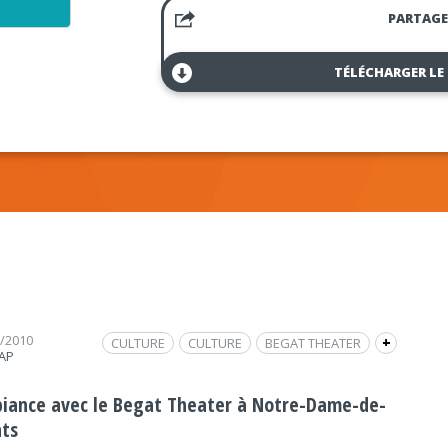
PARTAGE
TÉLÉCHARGER LE
7/2010
CULTURE
CULTURE
BEGAT THEATER
+
RAP
LA DÉFERLANTE
INTERVIEW
FRAP INFO
THÉÂTRE
NOTRE-DAME-DE-MONTS
iance avec le Begat Theater à Notre-Dame-de-
ts