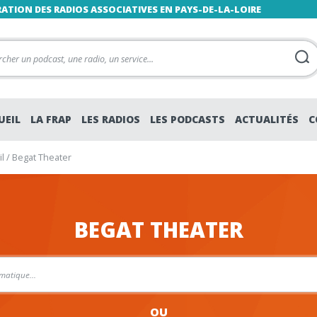
RATION DES RADIOS ASSOCIATIVES EN PAYS-DE-LA-LOIRE
UEIL
LA FRAP
LES RADIOS
LES PODCASTS
ACTUALITÉS
C
l
/
Begat Theater
BEGAT THEATER
OU