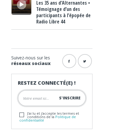
Les 35 ans d’Alternantes •
Témoignage d’un des
participants à l’épopée de
Radio Libre 44
Suivez-nous sur les
réseaux sociaux
RESTEZ CONNECTÉ(E) !
J'ai lu et j'accepte les termes et
conditions de la
Politique de
confidentialité