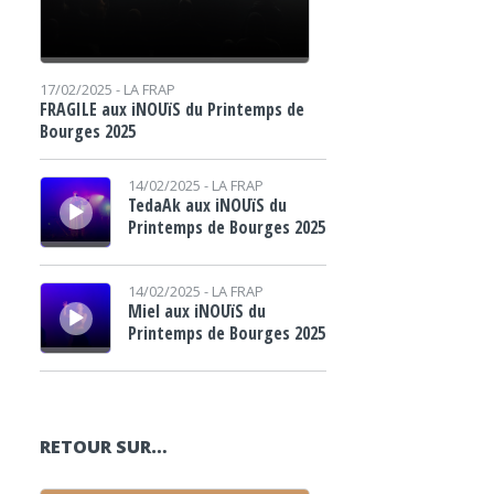
17/02/2025 -
LA FRAP
FRAGILE aux iNOUïS du Printemps de
Bourges 2025
Lecteur audio
14/02/2025 -
LA FRAP
TedaAk aux iNOUïS du
Printemps de Bourges 2025
Lecteur audio
14/02/2025 -
LA FRAP
Miel aux iNOUïS du
Printemps de Bourges 2025
RETOUR SUR…
Lecteur audio