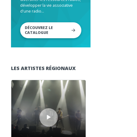
développer la vie associative
d'une radio...
DÉCOUVREZ LE
CATALOGUE
LES ARTISTES RÉGIONAUX
Lecteur audio