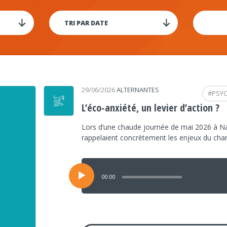
29/06/2026
ALTERNANTES
#
PSY
L’éco-anxiété, un levier d’action ?
Lors d’une chaude journée de mai 2026 à Na
rappelaient concrètement les enjeux du ch
Lecteur
audio
00:00