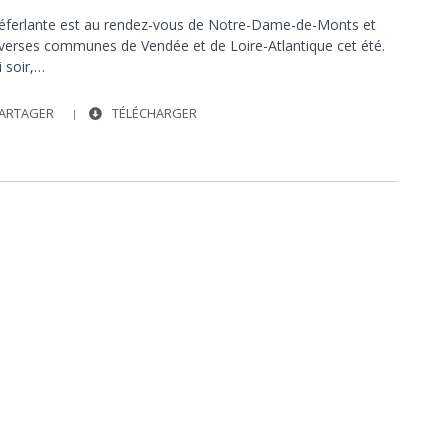
éferlante est au rendez-vous de Notre-Dame-de-Monts et
iverses communes de Vendée et de Loire-Atlantique cet été.
 soir,…
ARTAGER
TÉLÉCHARGER