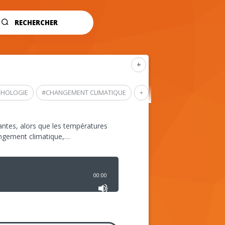
RECHERCHER
+
CHOLOGIE
#
CHANGEMENT CLIMATIQUE
+
ntes, alors que les températures
angement climatique,…
00:00