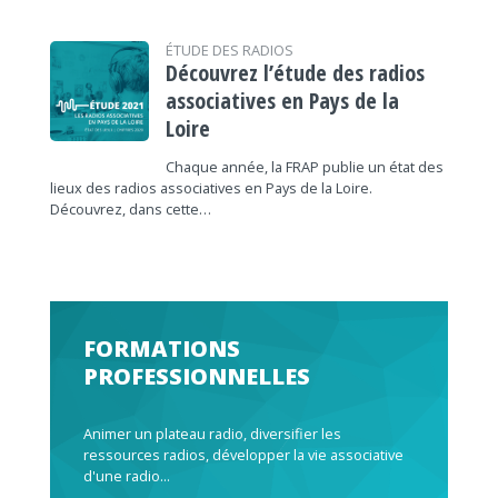
ÉTUDE DES RADIOS
Découvrez l’étude des radios
associatives en Pays de la
Loire
Chaque année, la FRAP publie un état des
lieux des radios associatives en Pays de la Loire.
Découvrez, dans cette…
FORMATIONS
PROFESSIONNELLES
Animer un plateau radio, diversifier les
ressources radios, développer la vie associative
d'une radio...