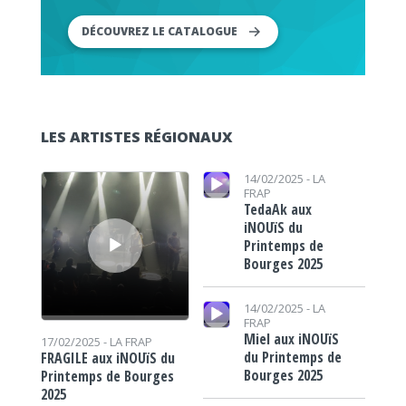
DÉCOUVREZ LE CATALOGUE
LES ARTISTES RÉGIONAUX
Lecteur audio
Lecteur audio
14/02/2025 -
LA
FRAP
TedaAk aux
iNOUïS du
Printemps de
Bourges 2025
Lecteur audio
14/02/2025 -
LA
FRAP
Miel aux iNOUïS
17/02/2025 -
LA FRAP
du Printemps de
FRAGILE aux iNOUïS du
Bourges 2025
Printemps de Bourges
2025