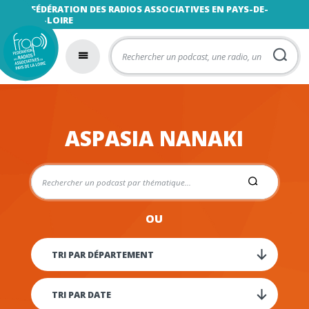
FÉDÉRATION DES RADIOS ASSOCIATIVES EN PAYS-DE-
LA-LOIRE
ASPASIA NANAKI
OU