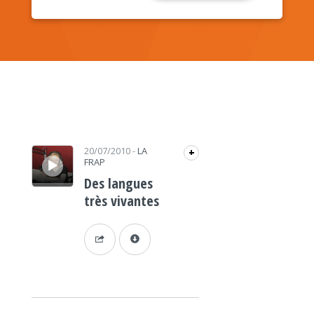
Lecteur audio
20/07/2010
-
LA
+
FRAP
Des langues
très vivantes