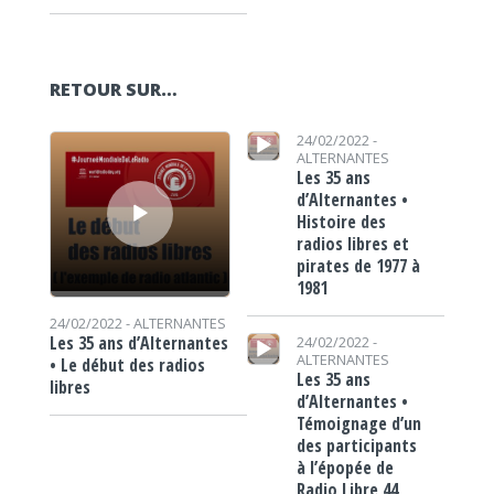
RETOUR SUR…
Lecteur audio
Lecteur audio
24/02/2022 -
ALTERNANTES
Les 35 ans
d’Alternantes •
Histoire des
radios libres et
pirates de 1977 à
1981
24/02/2022 -
ALTERNANTES
Lecteur audio
Les 35 ans d’Alternantes
24/02/2022 -
ALTERNANTES
• Le début des radios
Les 35 ans
libres
d’Alternantes •
Témoignage d’un
des participants
à l’épopée de
Radio Libre 44