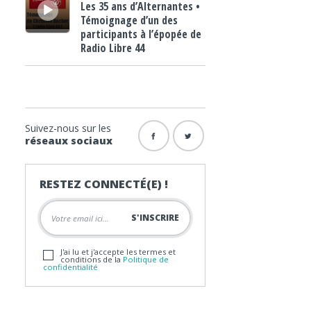
Les 35 ans d’Alternantes •
Témoignage d’un des
participants à l’épopée de
Radio Libre 44
Suivez-nous sur les
réseaux sociaux
RESTEZ CONNECTÉ(E) !
J'ai lu et j'accepte les termes et
conditions de la
Politique de
confidentialité