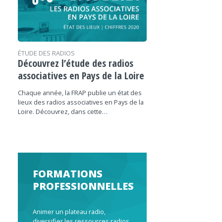
ÉTUDE DES RADIOS
Découvrez l’étude des radios
associatives en Pays de la Loire
Chaque année, la FRAP publie un état des
lieux des radios associatives en Pays de la
Loire. Découvrez, dans cette…
FORMATIONS
PROFESSIONNELLES
Animer un plateau radio,
diversifier les ressources radios,