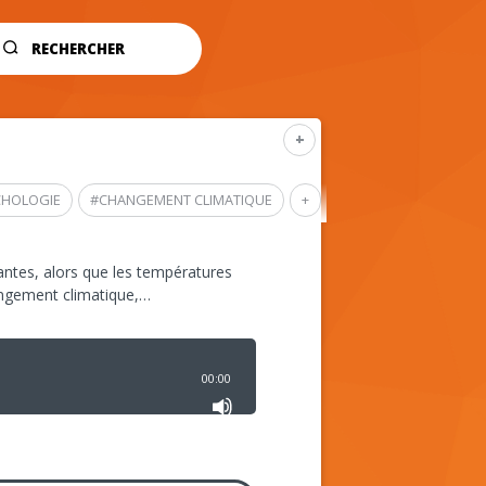
RECHERCHER
+
CHOLOGIE
#
CHANGEMENT CLIMATIQUE
+
ntes, alors que les températures
angement climatique,…
00:00