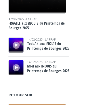
17/02/2025 -
LA FRAP
FRAGILE aux iNOUïS du Printemps de
Bourges 2025
Lecteur audio
14/02/2025 -
LA FRAP
TedaAk aux iNOUïS du
Printemps de Bourges 2025
Lecteur audio
14/02/2025 -
LA FRAP
Miel aux iNOUïS du
Printemps de Bourges 2025
RETOUR SUR…
Lecteur audio