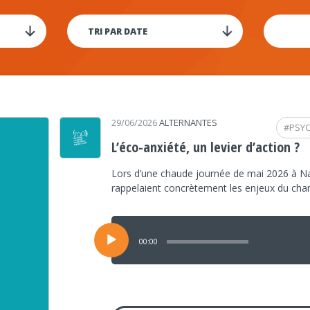
29/06/2026
ALTERNANTES
#
PSY
L’éco-anxiété, un levier d’action ?
Lors d’une chaude journée de mai 2026 à Na
rappelaient concrètement les enjeux du ch
Lecteur
audio
00:00