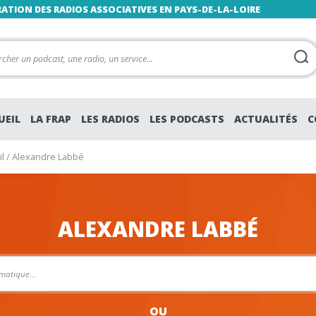
RATION DES RADIOS ASSOCIATIVES EN PAYS-DE-LA-LOIRE
UEIL
LA FRAP
LES RADIOS
LES PODCASTS
ACTUALITÉS
C
l
/
Alexandre Labbé
ALEXANDRE LABBÉ
OU