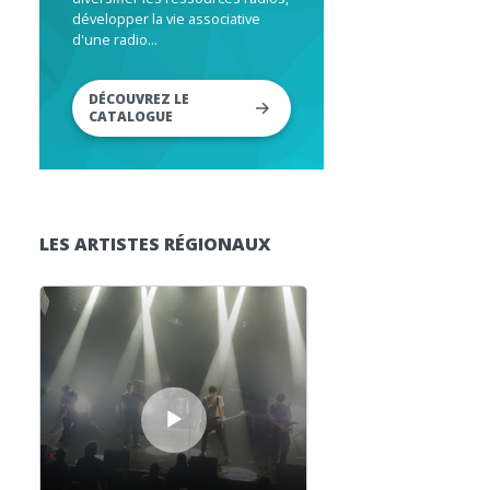
développer la vie associative
d'une radio...
DÉCOUVREZ LE
CATALOGUE
LES ARTISTES RÉGIONAUX
Lecteur audio