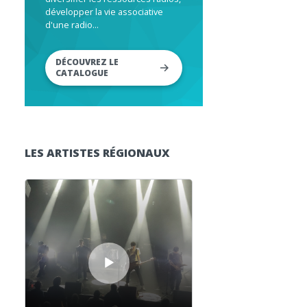
développer la vie associative
d'une radio...
DÉCOUVREZ LE
CATALOGUE
LES ARTISTES RÉGIONAUX
Lecteur audio