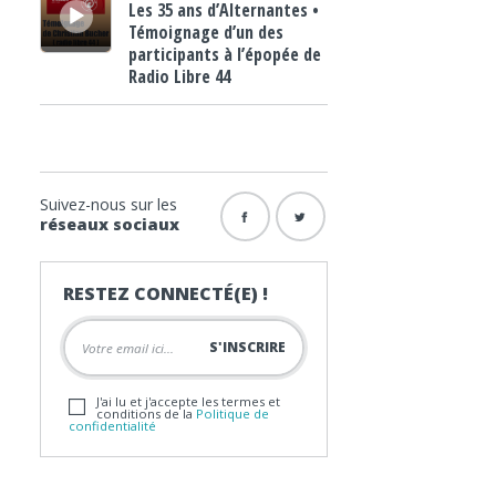
Les 35 ans d’Alternantes •
Témoignage d’un des
participants à l’épopée de
Radio Libre 44
Suivez-nous sur les
réseaux sociaux
RESTEZ CONNECTÉ(E) !
J'ai lu et j'accepte les termes et
conditions de la
Politique de
confidentialité