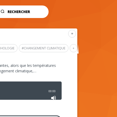
RECHERCHER
+
CHOLOGIE
#
CHANGEMENT CLIMATIQUE
+
ntes, alors que les températures
angement climatique,…
00:00