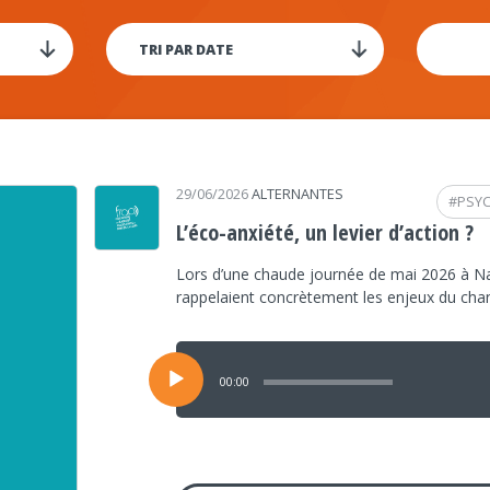
29/06/2026
ALTERNANTES
#
PSY
L’éco-anxiété, un levier d’action ?
Lors d’une chaude journée de mai 2026 à Na
rappelaient concrètement les enjeux du ch
Lecteur
audio
00:00