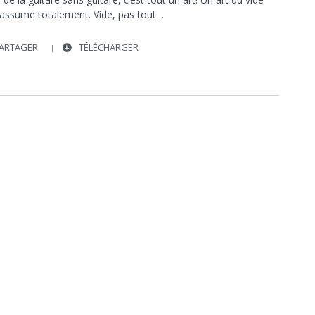
SPECTACLE
s’assume totalement. Vide, pas tout…
ARTAGER
TÉLÉCHARGER