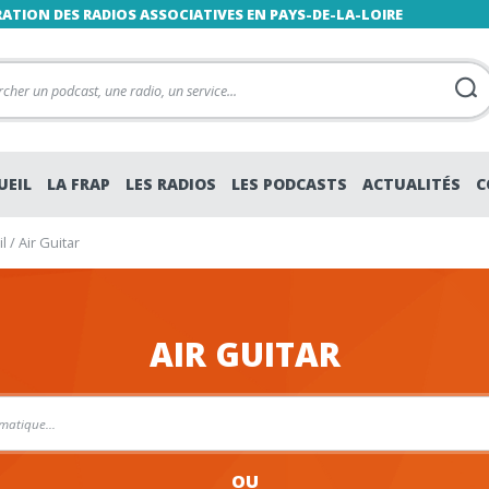
RATION DES RADIOS ASSOCIATIVES EN PAYS-DE-LA-LOIRE
UEIL
LA FRAP
LES RADIOS
LES PODCASTS
ACTUALITÉS
C
l
/
Air Guitar
AIR GUITAR
OU