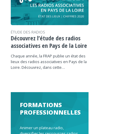
ÉTUDE DES RADIOS
Découvrez l’étude des radios
associatives en Pays de la Loire
Chaque année, la FRAP publie un état des
lieux des radios associatives en Pays de la
Loire. Découvrez, dans cette…
FORMATIONS
PROFESSIONNELLES
Animer un plateau radio,
diversifier les ressources radios,