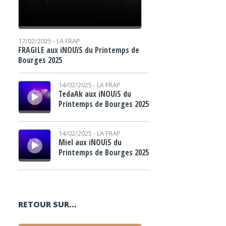
17/02/2025 -
LA FRAP
FRAGILE aux iNOUïS du Printemps de
Bourges 2025
Lecteur audio
14/02/2025 -
LA FRAP
TedaAk aux iNOUïS du
Printemps de Bourges 2025
Lecteur audio
14/02/2025 -
LA FRAP
Miel aux iNOUïS du
Printemps de Bourges 2025
RETOUR SUR…
Lecteur audio