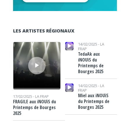
LES ARTISTES RÉGIONAUX
Lecteur audio
Lecteur audio
14/02/2025 -
LA
FRAP
TedaAk aux
iNOUïS du
Printemps de
Bourges 2025
Lecteur audio
14/02/2025 -
LA
FRAP
Miel aux iNOUïS
17/02/2025 -
LA FRAP
du Printemps de
FRAGILE aux iNOUïS du
Bourges 2025
Printemps de Bourges
2025