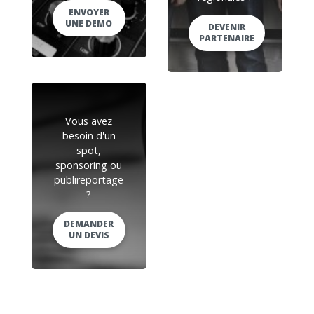
ENVOYER
UNE DEMO
DEVENIR
PARTENAIRE
Vous avez
besoin d'un
spot,
sponsoring ou
publireportage
?
DEMANDER
UN DEVIS