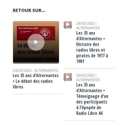
RETOUR SUR…
Lecteur audio
Lecteur audio
24/02/2022 -
ALTERNANTES
Les 35 ans
d’Alternantes •
Histoire des
radios libres et
pirates de 1977 à
1981
24/02/2022 -
ALTERNANTES
Lecteur audio
Les 35 ans d’Alternantes
24/02/2022 -
ALTERNANTES
• Le début des radios
Les 35 ans
libres
d’Alternantes •
Témoignage d’un
des participants
à l’épopée de
Radio Libre 44