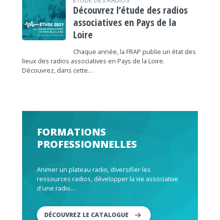
ÉTUDE DES RADIOS
Découvrez l’étude des radios
associatives en Pays de la
Loire
Chaque année, la FRAP publie un état des
lieux des radios associatives en Pays de la Loire.
Découvrez, dans cette…
FORMATIONS
PROFESSIONNELLES
Animer un plateau radio, diversifier les
ressources radios, développer la vie associative
d'une radio...
DÉCOUVREZ LE CATALOGUE