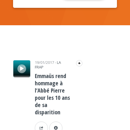
Lecteur audio
19/01/2017
-
LA
+
FRAP
Emmaüs rend
hommage à
l’Abbé Pierre
pour les 10 ans
de sa
disparition