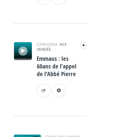
Lecteur audio
27/01/2014
-
RCF
+
VENDÉE
Emmaus : les
60ans de l’appel
de l’Abbé Pierre