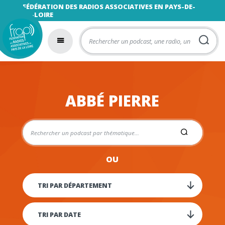
FÉDÉRATION DES RADIOS ASSOCIATIVES EN PAYS-DE-
LA-LOIRE
ABBÉ PIERRE
OU