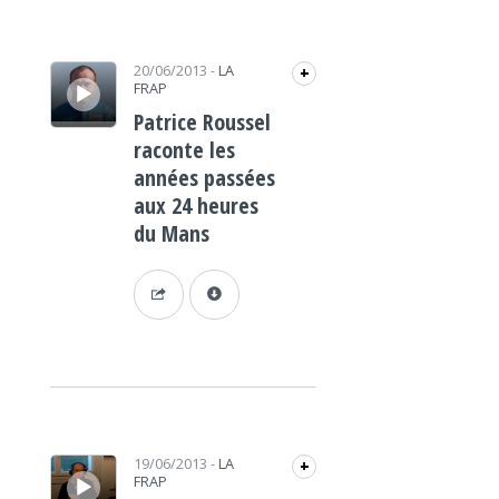
Lecteur audio
20/06/2013
-
LA
+
FRAP
Patrice Roussel
raconte les
années passées
aux 24 heures
du Mans
Lecteur audio
19/06/2013
-
LA
+
FRAP