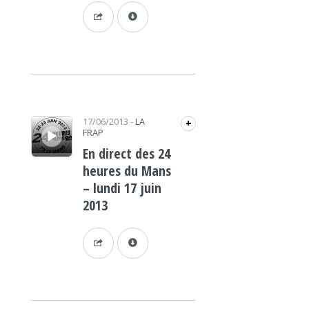
Lecteur audio
17/06/2013
-
LA
+
FRAP
En direct des 24
heures du Mans
– lundi 17 juin
2013