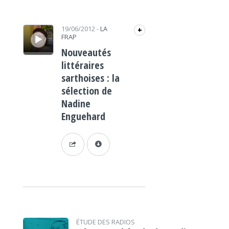
Lecteur audio
19/06/2012
-
LA
+
FRAP
Nouveautés
littéraires
sarthoises : la
sélection de
Nadine
Enguehard
ÉTUDE DES RADIOS