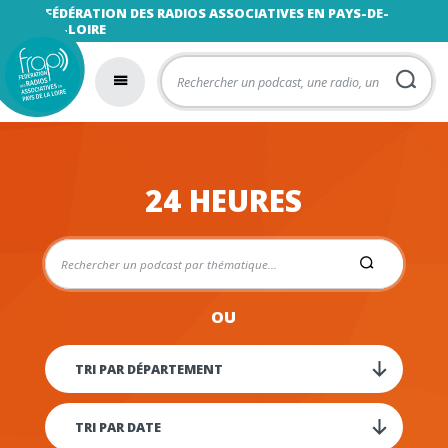
FÉDÉRATION DES RADIOS ASSOCIATIVES EN PAYS-DE-
LA-LOIRE
24 HEURES
OU