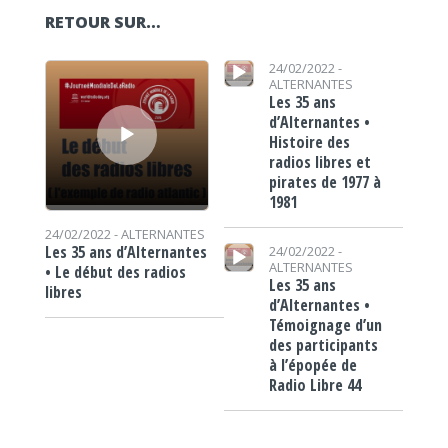
RETOUR SUR…
Lecteur audio
Lecteur audio
24/02/2022 -
ALTERNANTES
Les 35 ans
d’Alternantes •
Histoire des
radios libres et
pirates de 1977 à
1981
24/02/2022 -
ALTERNANTES
Lecteur audio
Les 35 ans d’Alternantes
24/02/2022 -
ALTERNANTES
• Le début des radios
Les 35 ans
libres
d’Alternantes •
Témoignage d’un
des participants
à l’épopée de
Radio Libre 44