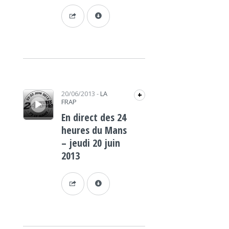
Lecteur audio
20/06/2013
-
LA
+
FRAP
En direct des 24
heures du Mans
– jeudi 20 juin
2013