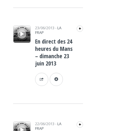
Lecteur audio
23/06/2013
-
LA
+
FRAP
En direct des 24
heures du Mans
– dimanche 23
juin 2013
Lecteur audio
22/06/2013
-
LA
+
FRAP