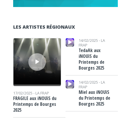
LES ARTISTES RÉGIONAUX
Lecteur audio
Lecteur audio
14/02/2025 -
LA
FRAP
TedaAk aux
iNOUïS du
Printemps de
Bourges 2025
Lecteur audio
14/02/2025 -
LA
FRAP
Miel aux iNOUïS
17/02/2025 -
LA FRAP
du Printemps de
FRAGILE aux iNOUïS du
Bourges 2025
Printemps de Bourges
2025