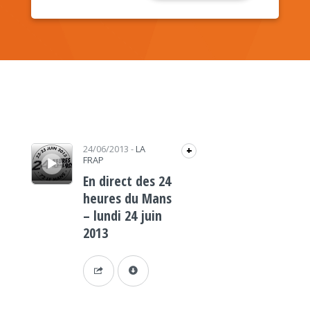
Lecteur audio
24/06/2013
-
LA
+
FRAP
En direct des 24
heures du Mans
– lundi 24 juin
2013