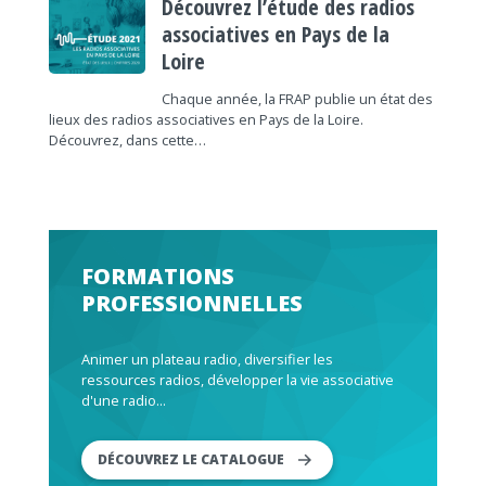
Découvrez l’étude des radios
associatives en Pays de la
Loire
Chaque année, la FRAP publie un état des
lieux des radios associatives en Pays de la Loire.
Découvrez, dans cette…
FORMATIONS
PROFESSIONNELLES
Animer un plateau radio, diversifier les
ressources radios, développer la vie associative
d'une radio...
DÉCOUVREZ LE CATALOGUE