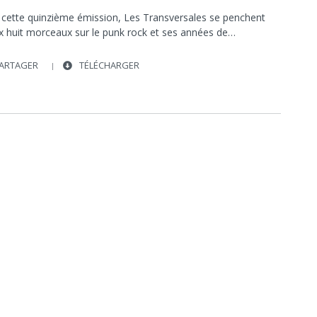
 cette quinzième émission, Les Transversales se penchent
ix huit morceaux sur le punk rock et ses années de…
ARTAGER
TÉLÉCHARGER