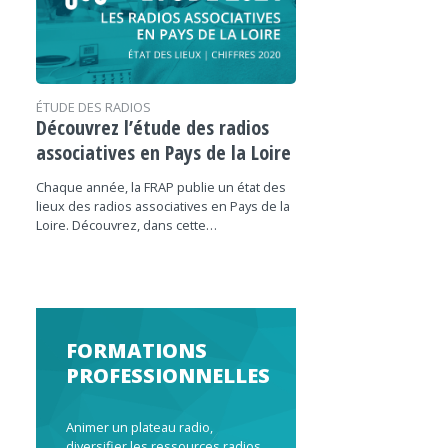
ÉTUDE DES RADIOS
Découvrez l’étude des radios
associatives en Pays de la Loire
Chaque année, la FRAP publie un état des
lieux des radios associatives en Pays de la
Loire. Découvrez, dans cette…
FORMATIONS
PROFESSIONNELLES
Animer un plateau radio,
diversifier les ressources radios,