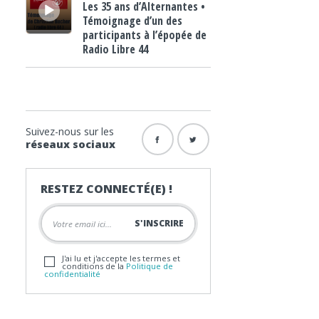
Les 35 ans d’Alternantes •
Témoignage d’un des
participants à l’épopée de
Radio Libre 44
Suivez-nous sur les
réseaux sociaux
RESTEZ CONNECTÉ(E) !
J'ai lu et j'accepte les termes et
conditions de la
Politique de
confidentialité