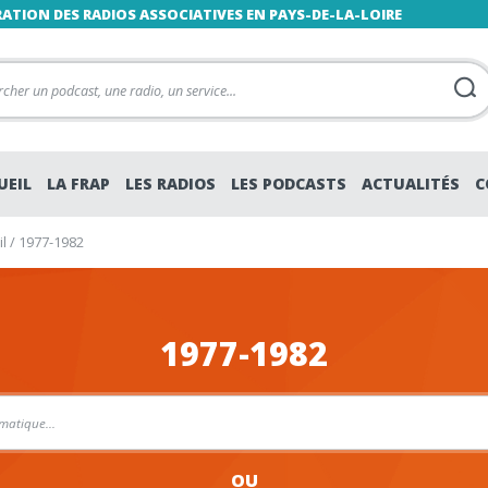
RATION DES RADIOS ASSOCIATIVES EN PAYS-DE-LA-LOIRE
UEIL
LA FRAP
LES RADIOS
LES PODCASTS
ACTUALITÉS
C
l
/
1977-1982
1977-1982
OU