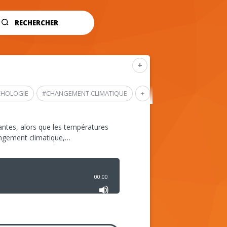
RECHERCHER
+
CHOLOGIE
#
CHANGEMENT CLIMATIQUE
+
ntes, alors que les températures
angement climatique,…
00:00