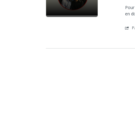
Pour
en d
P