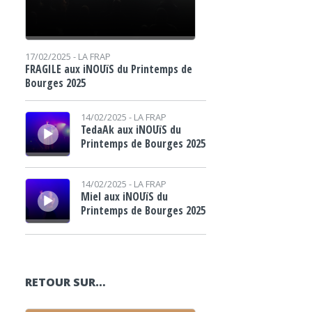
17/02/2025 -
LA FRAP
FRAGILE aux iNOUïS du Printemps de
Bourges 2025
Lecteur audio
14/02/2025 -
LA FRAP
TedaAk aux iNOUïS du
Printemps de Bourges 2025
Lecteur audio
14/02/2025 -
LA FRAP
Miel aux iNOUïS du
Printemps de Bourges 2025
RETOUR SUR…
Lecteur audio