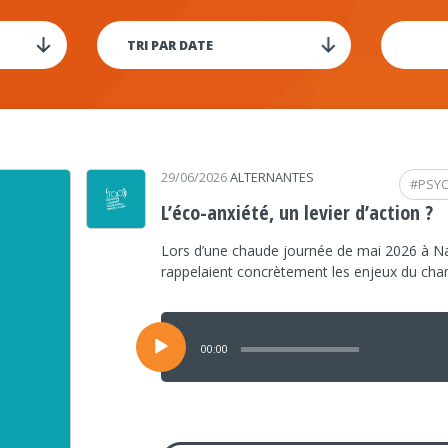
29/06/2026
ALTERNANTES
#
PSY
L’éco-anxiété, un levier d’action ?
Lors d’une chaude journée de mai 2026 à Na
rappelaient concrètement les enjeux du ch
Lecteur
audio
00:00