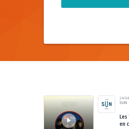
Lecteur audio
24/0
SUN
Les
en 