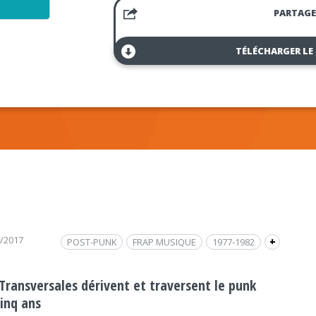
PARTAGE
TÉLÉCHARGER LE
4/2017
POST-PUNK
FRAP MUSIQUE
1977-1982
+
REGGAE
PUNK ROCK
PUNK
 Transversales dérivent et traversent le punk
cinq ans