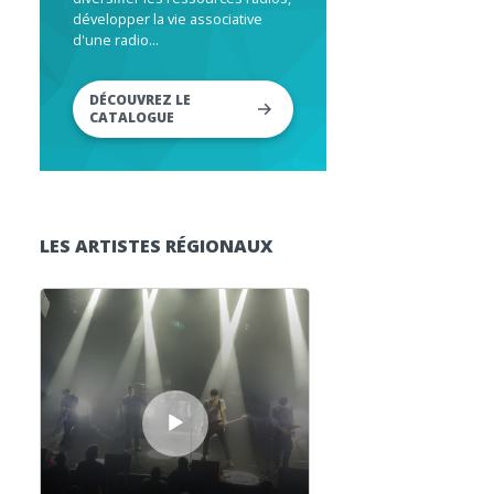
développer la vie associative
d'une radio...
DÉCOUVREZ LE
CATALOGUE
LES ARTISTES RÉGIONAUX
Lecteur audio