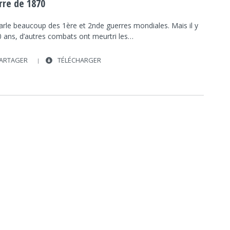
rre de 1870
arle beaucoup des 1ère et 2nde guerres mondiales. Mais il y
0 ans, d’autres combats ont meurtri les…
ARTAGER
TÉLÉCHARGER