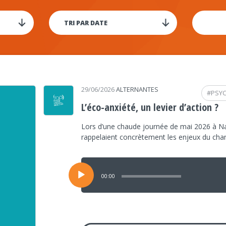
29/06/2026
ALTERNANTES
#
PSY
L’éco-anxiété, un levier d’action ?
Lors d’une chaude journée de mai 2026 à Na
rappelaient concrètement les enjeux du ch
Lecteur
audio
00:00