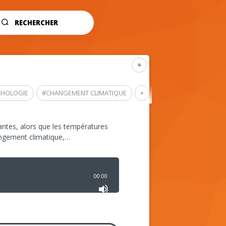
RECHERCHER
+
CHOLOGIE
#
CHANGEMENT CLIMATIQUE
+
ntes, alors que les températures
angement climatique,…
00:00