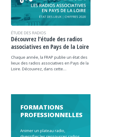
ÉTUDE DES RADIOS
Découvrez l’étude des radios
associatives en Pays de la Loire
Chaque année, la FRAP publie un état des
lieux des radios associatives en Pays de la
Loire. Découvrez, dans cette…
FORMATIONS
PROFESSIONNELLES
Animer un plateau radio,
diversifier les ressources radios,