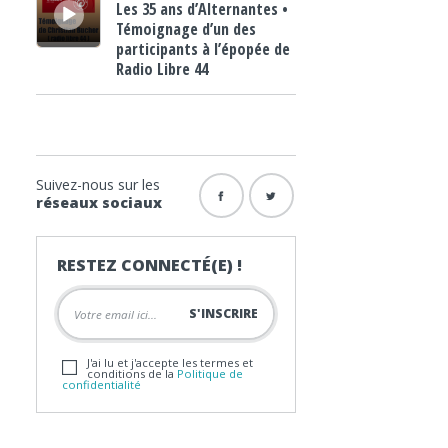
Les 35 ans d’Alternantes •
Témoignage d’un des
participants à l’épopée de
Radio Libre 44
Suivez-nous sur les
réseaux sociaux
RESTEZ CONNECTÉ(E) !
J'ai lu et j'accepte les termes et
conditions de la
Politique de
confidentialité