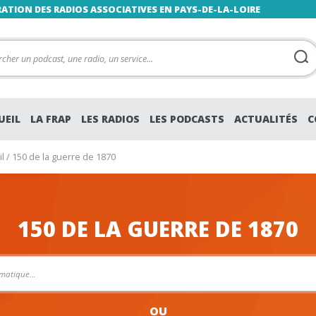
RATION DES RADIOS ASSOCIATIVES EN PAYS-DE-LA-LOIRE
UEIL
LA FRAP
LES RADIOS
LES PODCASTS
ACTUALITÉS
C
l
/
150 de la guerre de 1870
150 DE LA GUERRE DE 1870
OU