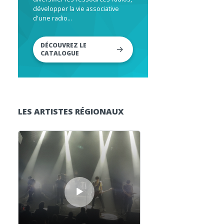
développer la vie associative
d'une radio...
DÉCOUVREZ LE
CATALOGUE
LES ARTISTES RÉGIONAUX
Lecteur audio