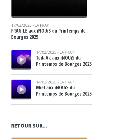
17/02/2025 -
LA FRAP
FRAGILE aux iNOUïS du Printemps de
Bourges 2025
Lecteur audio
14/02/2025 -
LA FRAP
TedaAk aux iNOUïS du
Printemps de Bourges 2025
Lecteur audio
14/02/2025 -
LA FRAP
Miel aux iNOUïS du
Printemps de Bourges 2025
RETOUR SUR…
Lecteur audio