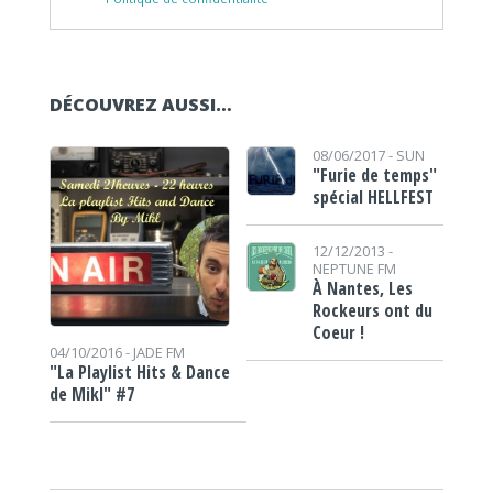
DÉCOUVREZ AUSSI…
08/06/2017 -
SUN
"Furie de temps"
spécial HELLFEST
12/12/2013 -
NEPTUNE FM
À Nantes, Les
Rockeurs ont du
Coeur !
04/10/2016 -
JADE FM
"La Playlist Hits & Dance
de Mikl" #7