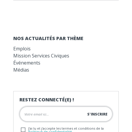
NOS ACTUALITÉS PAR THÈME
Emplois
Mission Services Civiques
Événements
Médias
RESTEZ CONNECTÉ(E) !
J'ai lu et j'accepte les termes et conditions de la
Politique de confidentialité