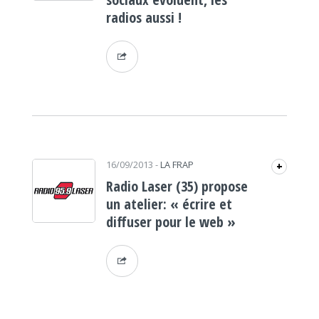
radios aussi !
16/09/2013
-
LA FRAP
+
Radio Laser (35) propose
un atelier: « écrire et
diffuser pour le web »