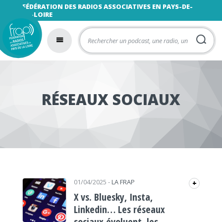
FÉDÉRATION DES RADIOS ASSOCIATIVES EN PAYS-DE-
LA-LOIRE
RÉSEAUX SOCIAUX
01/04/2025
-
LA FRAP
+
X vs. Bluesky, Insta,
Linkedin… Les réseaux
sociaux évoluent, les