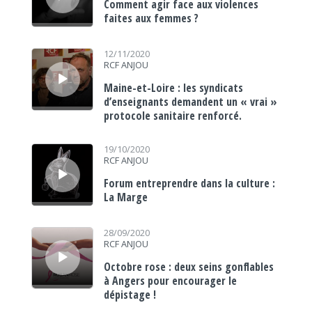
Comment agir face aux violences
faites aux femmes ?
Lecteur audio
12/11/2020
RCF ANJOU
Maine-et-Loire : les syndicats
d’enseignants demandent un « vrai »
protocole sanitaire renforcé.
Lecteur audio
19/10/2020
RCF ANJOU
Forum entreprendre dans la culture :
La Marge
Lecteur audio
28/09/2020
RCF ANJOU
Octobre rose : deux seins gonflables
à Angers pour encourager le
dépistage !