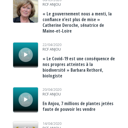
RCF ANJOU
« Le gouvernement nous a menti, la
confiance n’est plus de mise »
Catherine Deroche, sénatrice de
Maine-et-Loire
Lecteur audio
22/04/2020
RCF ANJOU
« Le Covid-19 est une conséquence de
nos propres atteintes à la
biodiversité » Barbara Rethoré,
biologiste
Lecteur audio
20/04/2020
RCF ANJOU
En Anjou, 7 millions de plantes jetées
faute de pouvoir les vendre
Lecteur audio
14/04/2020