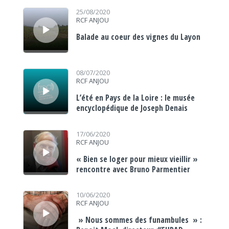
Lecteur audio
25/08/2020
RCF ANJOU
Balade au coeur des vignes du Layon
Lecteur audio
08/07/2020
RCF ANJOU
L’été en Pays de la Loire : le musée
encyclopédique de Joseph Denais
Lecteur audio
17/06/2020
RCF ANJOU
« Bien se loger pour mieux vieillir »
rencontre avec Bruno Parmentier
Lecteur audio
10/06/2020
RCF ANJOU
» Nous sommes des funambules » :