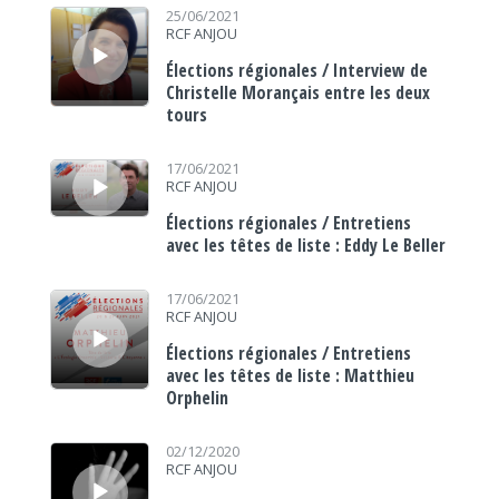
Lecteur audio
25/06/2021
RCF ANJOU
Élections régionales / Interview de
Christelle Morançais entre les deux
tours
Lecteur audio
17/06/2021
RCF ANJOU
Élections régionales / Entretiens
avec les têtes de liste : Eddy Le Beller
Lecteur audio
17/06/2021
RCF ANJOU
Élections régionales / Entretiens
avec les têtes de liste : Matthieu
Orphelin
Lecteur audio
02/12/2020
RCF ANJOU