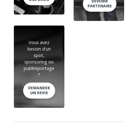
DEVENIR
PARTENAIRE
Vous avez
besoin d'un
spot,
sponsoring ou
publireportage
?
DEMANDER
UN DEVIS