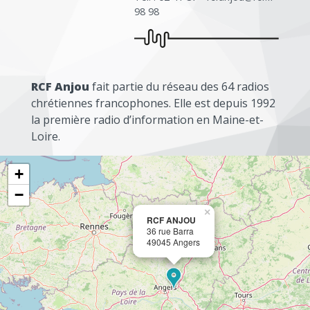
98 98
RCF Anjou
fait partie du réseau des 64 radios
chrétiennes francophones. Elle est depuis 1992
la première radio d’information en Maine-et-
Loire.
+
−
×
RCF ANJOU
36 rue Barra
49045 Angers