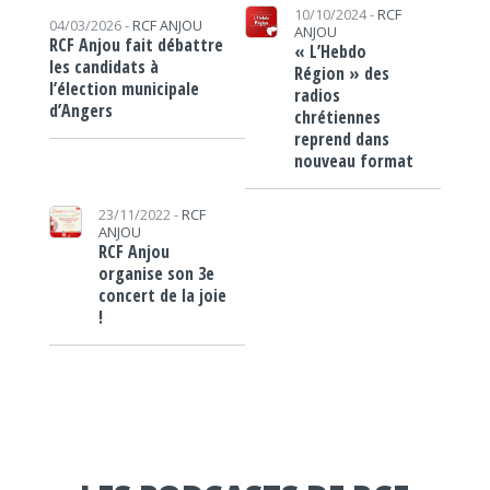
10/10/2024 -
RCF
04/03/2026 -
RCF ANJOU
ANJOU
RCF Anjou fait débattre
« L’Hebdo
les candidats à
Région » des
l’élection municipale
radios
d’Angers
chrétiennes
reprend dans
nouveau format
23/11/2022 -
RCF
ANJOU
RCF Anjou
organise son 3e
concert de la joie
!