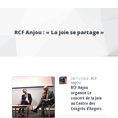
RCF Anjou : « La joie se partage »
28/11/2024 -
RCF
ANJOU
RCF Anjou
organise Le
concert de la Joie
au Centre des
Congrès d’Angers