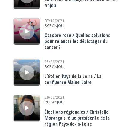
Anjou
Lecteur audio
07/10/2021
RCF ANJOU
Octobre rose / Quelles solutions
pour relancer les dépistages du
cancer ?
Lecteur audio
25/08/2021
RCF ANJOU
L’été en Pays de la Loire / La
confluence Maine-Loire
Lecteur audio
29/06/2021
RCF ANJOU
Élections régionales / Christelle
Morançais, élue présidente de la
région Pays-de-la-Loire