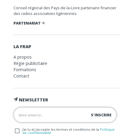
Conseil régional des Pays-de-la-Loire partenaire financier
des radios associatives ligériennes.
PARTENARIAT
LA FRAP
A propos
Régie publicitaire
Formations
Contact
NEWSLETTER
J'ai lu et j'accepte les termes et conditions de la
Politique
de confidentialité