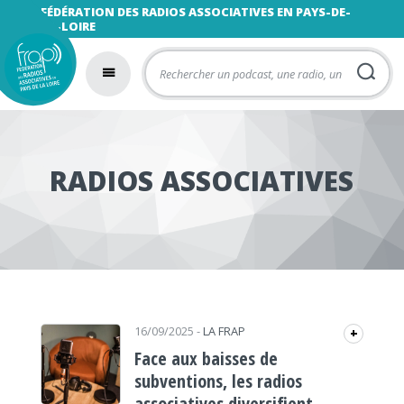
FÉDÉRATION DES RADIOS ASSOCIATIVES EN PAYS-DE-
LA-LOIRE
RADIOS ASSOCIATIVES
16/09/2025
-
LA FRAP
+
Face aux baisses de
subventions, les radios
associatives diversifient