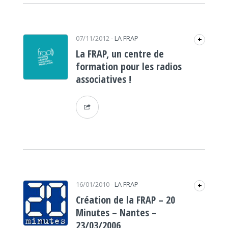
07/11/2012
-
LA FRAP
+
La FRAP, un centre de
formation pour les radios
associatives !
16/01/2010
-
LA FRAP
+
Création de la FRAP – 20
Minutes – Nantes –
23/03/2006