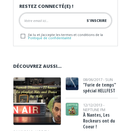
RESTEZ CONNECTÉ(E) !
J'ai lu et j'accepte les termes et conditions de la
Politique de confidentialité
DÉCOUVREZ AUSSI…
08/06/2017 -
SUN
"Furie de temps"
spécial HELLFEST
12/12/2013 -
NEPTUNE FM
À Nantes, Les
Rockeurs ont du
Coeur !