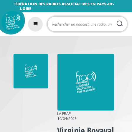
FÉDÉRATION DES RADIOS ASSOCIATIVES EN PAYS-DE-
LA-LOIRE
LA FRAP
14/04/2013
Virginie Boyaval