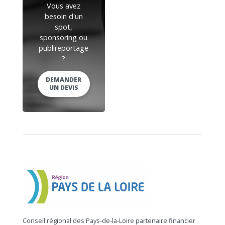
Vous avez
besoin d'un
spot,
sponsoring ou
publireportage
?
DEMANDER
UN DEVIS
Conseil régional des Pays-de-la-Loire partenaire financier