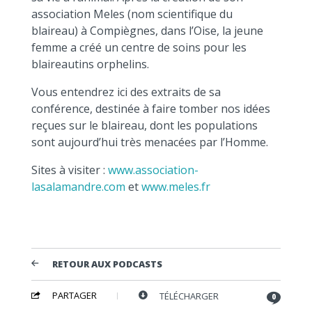
association Meles (nom scientifique du
blaireau) à Compiègnes, dans l’Oise, la jeune
femme a créé un centre de soins pour les
blaireautins orphelins.
Vous entendrez ici des extraits de sa
conférence, destinée à faire tomber nos idées
reçues sur le blaireau, dont les populations
sont aujourd’hui très menacées par l’Homme.
Sites à visiter :
www.association-
lasalamandre.com
et
www.meles.fr
RETOUR AUX PODCASTS
PARTAGER
TÉLÉCHARGER
0