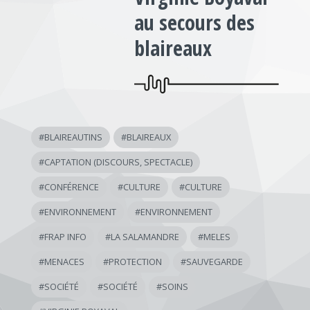
au secours des
blaireaux
#
BLAIREAUTINS
#
BLAIREAUX
#
CAPTATION (DISCOURS, SPECTACLE)
#
CONFÉRENCE
#
CULTURE
#
CULTURE
#
ENVIRONNEMENT
#
ENVIRONNEMENT
#
FRAP INFO
#
LA SALAMANDRE
#
MELES
#
MENACES
#
PROTECTION
#
SAUVEGARDE
#
SOCIÉTÉ
#
SOCIÉTÉ
#
SOINS