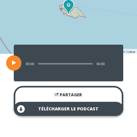
Lecteur
audio
Leaflet
| Lieux
00:00
00:00
PARTAGER
TÉLÉCHARGER LE PODCAST