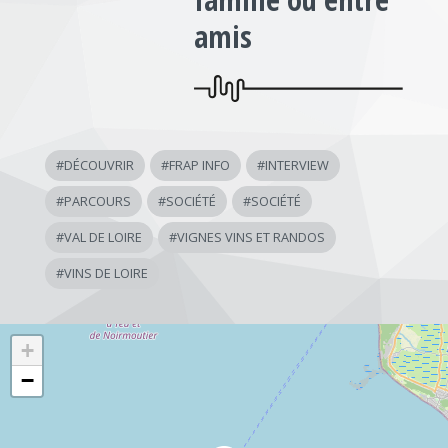
amis
#
DÉCOUVRIR
#
FRAP INFO
#
INTERVIEW
#
PARCOURS
#
SOCIÉTÉ
#
SOCIÉTÉ
#
VAL DE LOIRE
#
VIGNES VINS ET RANDOS
#
VINS DE LOIRE
+
−