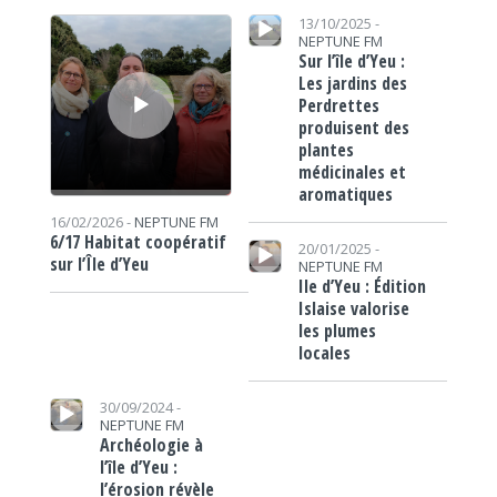
Lecteur audio
Lecteur audio
13/10/2025 -
NEPTUNE FM
Sur l’île d’Yeu :
Les jardins des
Perdrettes
produisent des
plantes
médicinales et
aromatiques
16/02/2026 -
NEPTUNE FM
Lecteur audio
6/17 Habitat coopératif
20/01/2025 -
sur l’Île d’Yeu
NEPTUNE FM
Ile d’Yeu : Édition
Islaise valorise
les plumes
locales
Lecteur audio
30/09/2024 -
NEPTUNE FM
Archéologie à
l’île d’Yeu :
l’érosion révèle