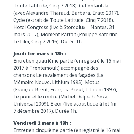
Toute Latitude, Cinq 7 2018), Cet enfant-là
(avec Alexandre Tharaud, Barbara, Erato 2017),
Cycle (extrait de Toute Latitude, Cinq 7 2018),
Hotel Congress (live à Stereolux – Nantes, 31
mars 2017), Moment Parfait (Philippe Katerine,
Le Film, Cinq 7 2016). Durée 1h
Jeudi 1er mars à 18h :
Entretien quatrième partie (enregistré le 16 mai
2017 à Trentemoult) accompagné des
chansons Le ravalement des façades (La
Mémoire Neuve, Lithium 1995), Motus
(Françoiz Breut, Françoiz Breut, Lithium 1997),
Le pour et le contre (Michel Delpech, Sexa,
Universal 2009), Eleor (live acoustique à Jet fm,
7 décembre 2017). Durée 1h.
Vendredi 2 mars à 18h :
Entretien cinquième partie (enregistré le 16 mai