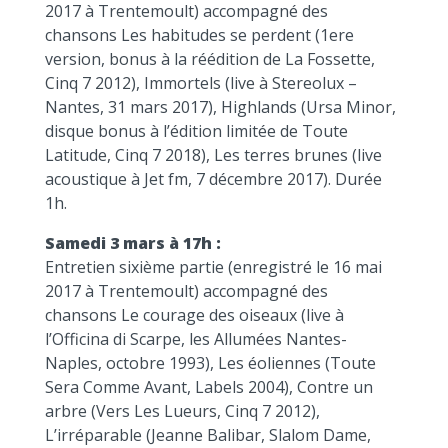
2017 à Trentemoult) accompagné des
chansons Les habitudes se perdent (1ere
version, bonus à la réédition de La Fossette,
Cinq 7 2012), Immortels (live à Stereolux –
Nantes, 31 mars 2017), Highlands (Ursa Minor,
disque bonus à l’édition limitée de Toute
Latitude, Cinq 7 2018), Les terres brunes (live
acoustique à Jet fm, 7 décembre 2017). Durée
1h.
Samedi 3 mars à 17h :
Entretien sixième partie (enregistré le 16 mai
2017 à Trentemoult) accompagné des
chansons Le courage des oiseaux (live à
l’Officina di Scarpe, les Allumées Nantes-
Naples, octobre 1993), Les éoliennes (Toute
Sera Comme Avant, Labels 2004), Contre un
arbre (Vers Les Lueurs, Cinq 7 2012),
L’irréparable (Jeanne Balibar, Slalom Dame,