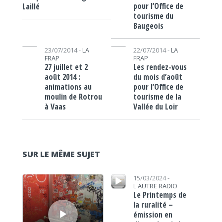
pour l’Office de
Laillé
tourisme du
Baugeois
Lecteur audio
Lecteur audio
23/07/2014 -
LA
22/07/2014 -
LA
FRAP
FRAP
27 juillet et 2
Les rendez-vous
août 2014 :
du mois d’août
animations au
pour l’Office de
moulin de Rotrou
tourisme de la
à Vaas
Vallée du Loir
SUR LE MÊME SUJET
Lecteur audio
Lecteur audio
15/03/2024 -
L'AUTRE RADIO
Le Printemps de
la ruralité –
émission en