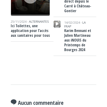
direct depuis le
Carré à Château-
Gontier
Lecteur audio
25/11/2024 -
ALTERNANTES
14/02/2024 -
LA
Ici Toilettes, une
FRAP
Karim Bennani et
application pour l’accès
Julien Martineau
aux sanitaires pour tous
aux iNOUïS du
Printemps de
Bourges 2024
Aucun commentaire