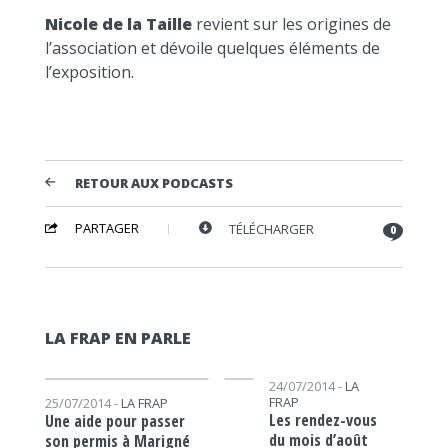
Nicole de la Taille
revient sur les origines de
l’association et dévoile quelques éléments de
l’exposition.
RETOUR AUX PODCASTS
PARTAGER
TÉLÉCHARGER
0
LA FRAP EN PARLE
Lecteur audio
Lecteur audio
24/07/2014 -
LA
FRAP
25/07/2014 -
LA FRAP
Les rendez-vous
Une aide pour passer
du mois d’août
son permis à Marigné