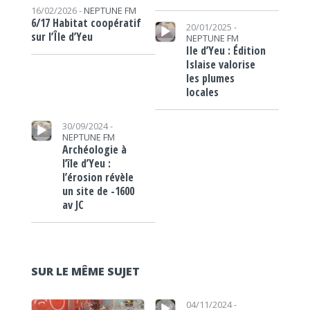
16/02/2026 -
NEPTUNE FM
Lecteur audio
6/17 Habitat coopératif
20/01/2025 -
sur l’Île d’Yeu
NEPTUNE FM
Ile d’Yeu : Édition
Islaise valorise
les plumes
locales
Lecteur audio
30/09/2024 -
NEPTUNE FM
Archéologie à
l’île d’Yeu :
l’érosion révèle
un site de -1600
av JC
SUR LE MÊME SUJET
Lecteur audio
Lecteur audio
04/11/2024 -