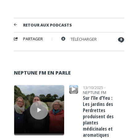
RETOUR AUX PODCASTS
PARTAGER
TÉLÉCHARGER
0
NEPTUNE FM EN PARLE
Lecteur audio
Lecteur audio
13/10/2025 -
NEPTUNE FM
Sur l’île d’Yeu :
Les jardins des
Perdrettes
produisent des
plantes
médicinales et
aromatiques