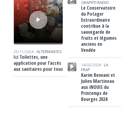
GRAFFITI RADIO
Le Conservatoire
du Potager
Extraordinaire
contribue à la
sauvegarde de
fruits et légumes
anciens en
Vendée
25/11/2024 -
ALTERNANTES
Ici Toilettes, une
Lecteur audio
application pour l’accès
14/02/2024 -
LA
aux sanitaires pour tous
FRAP
Karim Bennani et
Julien Martineau
aux iNOUïS du
Printemps de
Bourges 2024