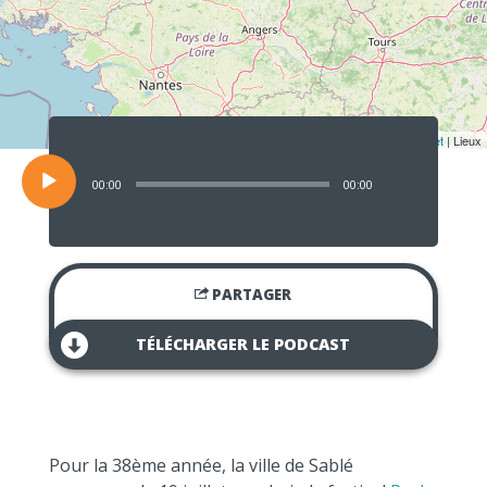
Lecteur
audio
Leaflet
| Lieux
00:00
00:00
PARTAGER
TÉLÉCHARGER LE PODCAST
Pour la 38ème année, la ville de Sablé