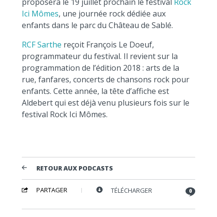
proposera le 19 juillet prochain le festival
Rock
Ici Mômes
, une journée rock dédiée aux
enfants dans le parc du Château de Sablé.
RCF Sarthe
reçoit François Le Doeuf,
programmateur du festival. Il revient sur la
programmation de l’édition 2018 : arts de la
rue, fanfares, concerts de chansons rock pour
enfants. Cette année, la tête d’affiche est
Aldebert qui est déjà venu plusieurs fois sur le
festival Rock Ici Mômes.
RETOUR AUX PODCASTS
PARTAGER
TÉLÉCHARGER
0