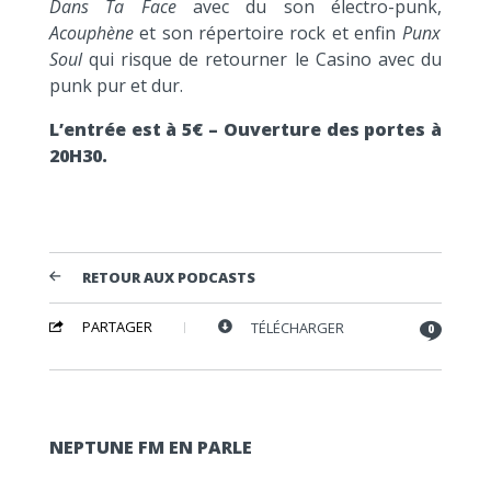
Dans Ta Face
avec du son électro-punk,
Acouphène
et son répertoire rock et enfin
Punx
Soul
qui risque de retourner le Casino avec du
punk pur et dur.
L’entrée est à 5€ – Ouverture des portes à
20H30.
RETOUR AUX PODCASTS
PARTAGER
TÉLÉCHARGER
0
NEPTUNE FM EN PARLE