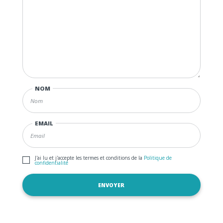
NOM
EMAIL
J'ai lu et j'accepte les termes et conditions de la
Politique de
confidentialité