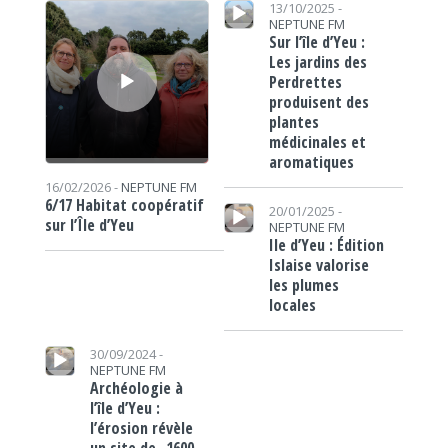
Lecteur audio
Lecteur audio
13/10/2025 -
NEPTUNE FM
Sur l’île d’Yeu :
Les jardins des
Perdrettes
produisent des
plantes
médicinales et
aromatiques
16/02/2026 -
NEPTUNE FM
Lecteur audio
6/17 Habitat coopératif
20/01/2025 -
sur l’Île d’Yeu
NEPTUNE FM
Ile d’Yeu : Édition
Islaise valorise
les plumes
locales
Lecteur audio
30/09/2024 -
NEPTUNE FM
Archéologie à
l’île d’Yeu :
l’érosion révèle