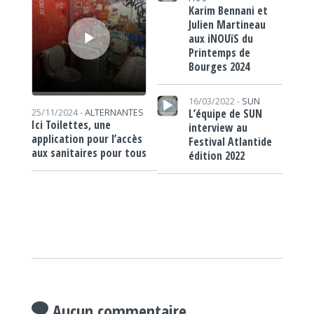
Karim Bennani et
Julien Martineau
aux iNOUïS du
Printemps de
Bourges 2024
Lecteur audio
16/03/2022 -
SUN
L’équipe de SUN
25/11/2024 -
ALTERNANTES
Ici Toilettes, une
interview au
application pour l’accès
Festival Atlantide
aux sanitaires pour tous
édition 2022
Aucun commentaire