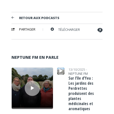
RETOUR AUX PODCASTS
PARTAGER
TÉLÉCHARGER
0
NEPTUNE FM EN PARLE
Lecteur audio
Lecteur audio
13/10/2025 -
NEPTUNE FM
Sur l’île d’Yeu :
Les jardins des
Perdrettes
produisent des
plantes
médicinales et
aromatiques