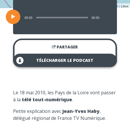
Lecteur
audio
Leaflet
| Lieux
00:00
00:00
PARTAGER
TÉLÉCHARGER LE PODCAST
Le 18 mai 2010, les Pays de la Loire vont passer
à la
télé tout-numérique
.
Petite explication avec
Jean-Yves Haby
,
délégué régional de France TV Numérique.