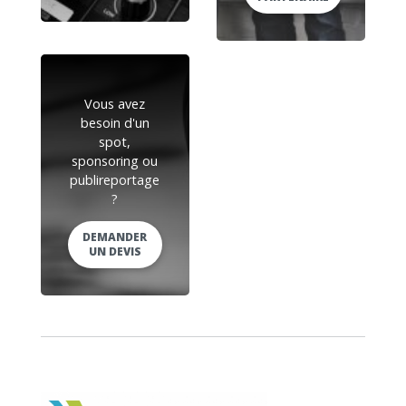
Vous avez
besoin d'un
spot,
sponsoring ou
publireportage
?
DEMANDER
UN DEVIS