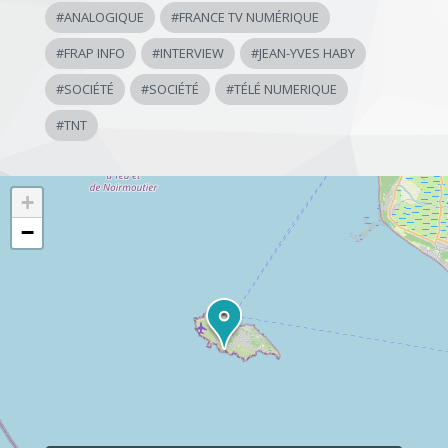
#
ANALOGIQUE
#
FRANCE TV NUMÉRIQUE
#
FRAP INFO
#
INTERVIEW
#
JEAN-YVES HABY
#
SOCIÉTÉ
#
SOCIÉTÉ
#
TÉLÉ NUMERIQUE
#
TNT
+
−