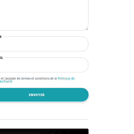
M
IL
u et j'accepte les termes et conditions de la
Politique de
dentialité