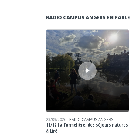
RADIO CAMPUS ANGERS EN PARLE
Lecteur audio
23/03/2026 -
RADIO CAMPUS ANGERS
11/17 La Turmelière, des séjours natures
à Liré