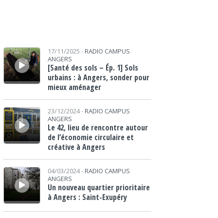
Lecteur audio
17/11/2025 -
RADIO CAMPUS
ANGERS
[Santé des sols – Ép. 1] Sols
urbains : à Angers, sonder pour
mieux aménager
Lecteur audio
23/12/2024 -
RADIO CAMPUS
ANGERS
Le 42, lieu de rencontre autour
de l’économie circulaire et
créative à Angers
Lecteur audio
04/03/2024 -
RADIO CAMPUS
ANGERS
Un nouveau quartier prioritaire
à Angers : Saint-Exupéry