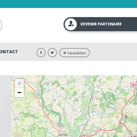
DEVENIR PARTENAIRE
ONTACT
Newsletter
+
−