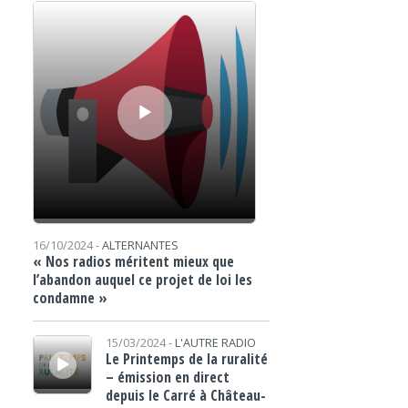
Lecteur audio
16/10/2024 -
ALTERNANTES
« Nos radios méritent mieux que
l’abandon auquel ce projet de loi les
condamne »
Lecteur audio
15/03/2024 -
L'AUTRE RADIO
Le Printemps de la ruralité
– émission en direct
depuis le Carré à Château-