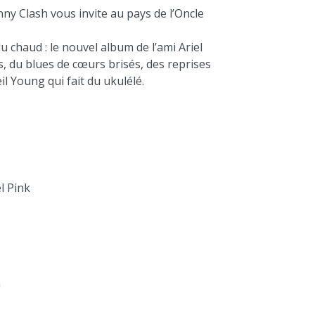
nny Clash vous invite au pays de l’Oncle
u chaud : le nouvel album de l’ami Ariel
s, du blues de cœurs brisés, des reprises
l Young qui fait du ukulélé.
l Pink
n