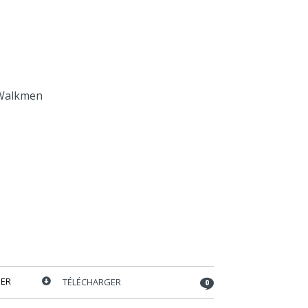
Walkmen
ER
TÉLÉCHARGER
0