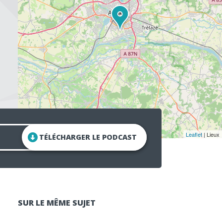
Leaflet
| Lieux
TÉLÉCHARGER LE PODCAST
SUR LE MÊME SUJET