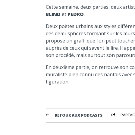
Cette semaine, deux parties, deux arti
BLIND
et
PEDRO
.
Deux poètes urbains aux styles différen
des demi-sphères formant sur les murs 
propose un graff’ que l’on peut toucher
auprès de ceux qui savent le lire. Il appe
son procédé, mais surtout son parcours, 
En deuxième partie, on retrouve son 
muraliste bien connu des nantais avec s
figuration.
PARTAG
RETOUR AUX PODCASTS