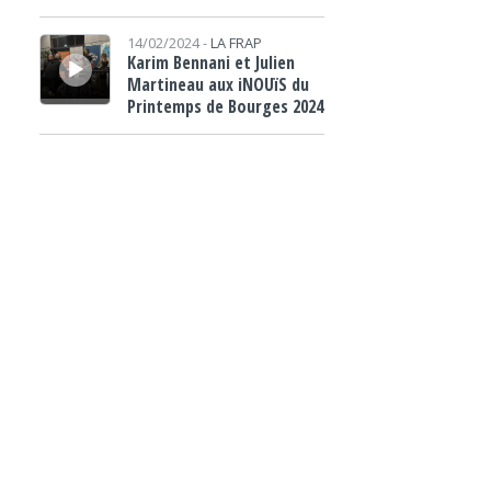
Lecteur audio
14/02/2024 -
LA FRAP
Karim Bennani et Julien
Martineau aux iNOUïS du
Printemps de Bourges 2024