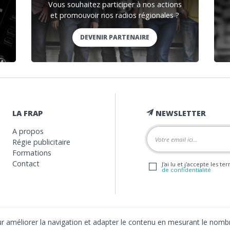
Vous souhaitez participer à nos actions
et promouvoir nos radios régionales ?
DEVENIR PARTENAIRE
LA FRAP
NEWSLETTER
A propos
Régie publicitaire
Formations
Contact
J'ai lu et j'accepte les t
de confidentialité
our améliorer la navigation et adapter le contenu en mesurant le nombr