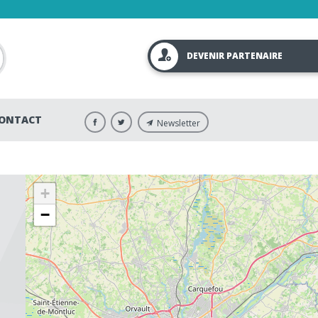
DEVENIR PARTENAIRE
ONTACT
Newsletter
+
−