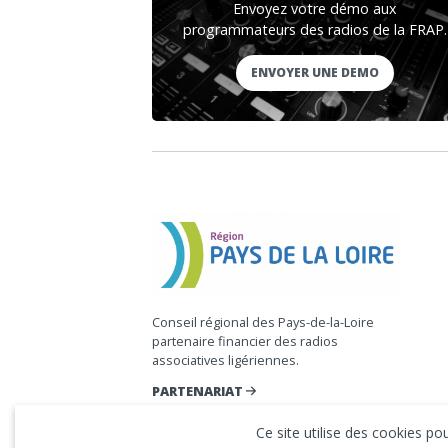
Envoyez votre démo aux
programmateurs des radios de la FRAP.
ENVOYER UNE DEMO
Conseil régional des Pays-de-la-Loire
partenaire financier des radios
associatives ligériennes.
PARTENARIAT
Ce site utilise des cookies p