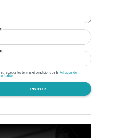
M
IL
u et j'accepte les termes et conditions de la
Politique de
dentialité