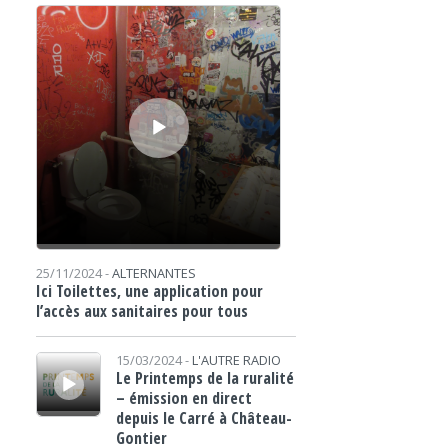
Lecteur audio
25/11/2024 -
ALTERNANTES
Ici Toilettes, une application pour
l’accès aux sanitaires pour tous
Lecteur audio
15/03/2024 -
L'AUTRE RADIO
Le Printemps de la ruralité
– émission en direct
depuis le Carré à Château-
Gontier