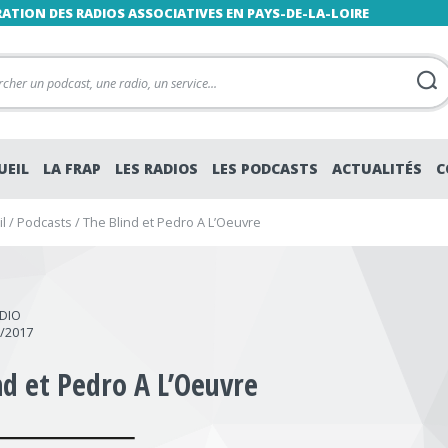
RATION DES RADIOS ASSOCIATIVES EN PAYS-DE-LA-LOIRE
UEIL
LA FRAP
LES RADIOS
LES PODCASTS
ACTUALITÉS
C
l
/
Podcasts
/
The Blind et Pedro A L’Oeuvre
DIO
6/2017
nd et Pedro A L’Oeuvre