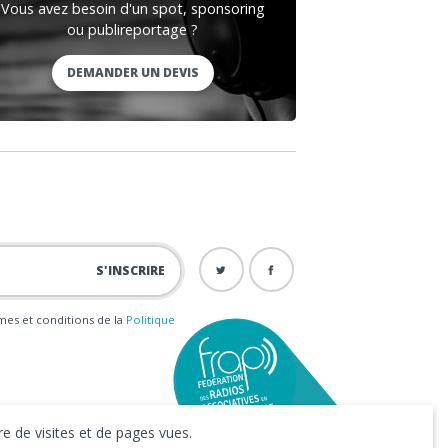
Vous avez besoin d'un spot, sponsoring
ou publireportage ?
DEMANDER UN DEVIS
ermes et conditions de la
Politique
e de visites et de pages vues.