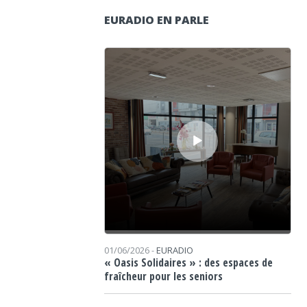
EURADIO EN PARLE
Lecteur audio
01/06/2026 -
EURADIO
« Oasis Solidaires » : des espaces de
fraîcheur pour les seniors