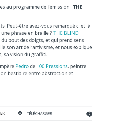
stes au programme de l’émission :
THE
ts. Peut-être avez-vous remarqué ci et là
une phrase en braille ?
THE BLIND
 du bout des doigts, et qui prend sens
lle son art de l’artivisme, et nous explique
sa vision du graffiti.
compère
Pedro
de
100 Pressions
, peintre
on bestiaire entre abstraction et
ER
TÉLÉCHARGER
0