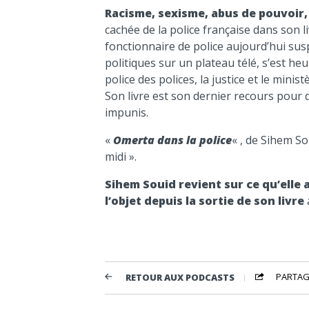
Racisme, sexisme, abus de pouvoir,
cachée de la police française dans son l
fonctionnaire de police aujourd’hui su
politiques sur un plateau télé, s’est heur
police des polices, la justice et le minis
Son livre est son dernier recours pour 
impunis.
«
Omerta dans la police
« , de Sihem So
midi ».
Sihem Souid revient sur ce qu’elle a
l’objet depuis la sortie de son livre
PARTAG
RETOUR AUX PODCASTS