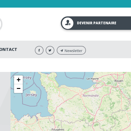
DEVENIR PARTENAIRE
ONTACT
Newsletter
+
−