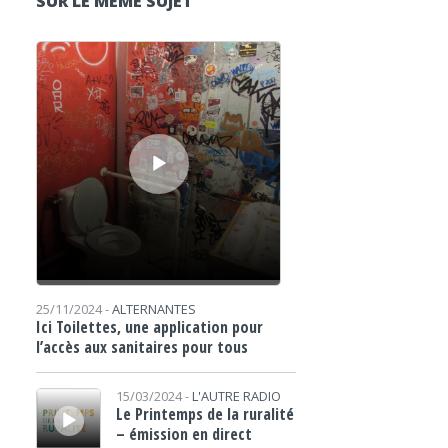
SUR LE MÊME SUJET
Lecteur audio
25/11/2024 -
ALTERNANTES
Ici Toilettes, une application pour
l’accès aux sanitaires pour tous
Lecteur audio
15/03/2024 -
L'AUTRE RADIO
Le Printemps de la ruralité
– émission en direct