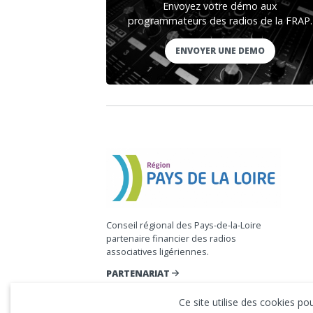
Envoyez votre démo aux
programmateurs des radios de la FRAP.
ENVOYER UNE DEMO
Conseil régional des Pays-de-la-Loire
partenaire financier des radios
associatives ligériennes.
PARTENARIAT
Ce site utilise des cookies p