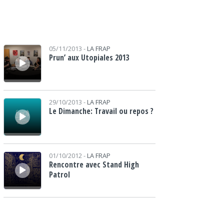
Lecteur audio
05/11/2013 -
LA FRAP
Prun’ aux Utopiales 2013
Lecteur audio
29/10/2013 -
LA FRAP
Le Dimanche: Travail ou repos ?
Lecteur audio
01/10/2012 -
LA FRAP
Rencontre avec Stand High
Patrol