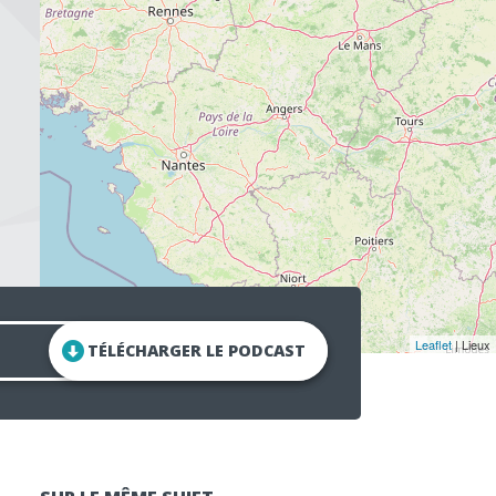
Leaflet
| Lieux
TÉLÉCHARGER LE PODCAST