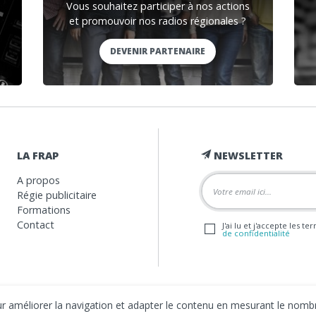
Vous souhaitez participer à nos actions
et promouvoir nos radios régionales ?
DEVENIR PARTENAIRE
LA FRAP
NEWSLETTER
A propos
Régie publicitaire
Formations
Contact
J'ai lu et j'accepte les t
de confidentialité
our améliorer la navigation et adapter le contenu en mesurant le nombr