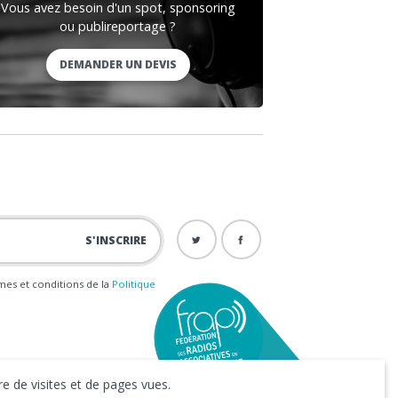
Vous avez besoin d'un spot, sponsoring
ou publireportage ?
DEMANDER UN DEVIS
ermes et conditions de la
Politique
e de visites et de pages vues.