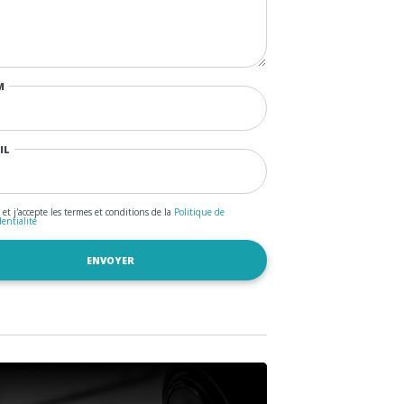
M
IL
u et j'accepte les termes et conditions de la
Politique de
dentialité