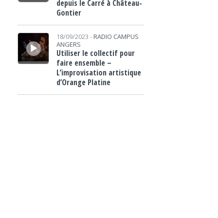
depuis le Carré à Château-
Gontier
Lecteur audio
18/09/2023 -
RADIO CAMPUS
ANGERS
Utiliser le collectif pour
faire ensemble –
L’improvisation artistique
d’Orange Platine