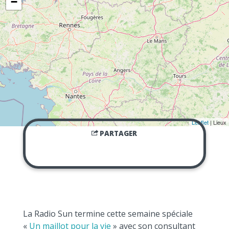
−
Leaflet
| Lieux
PARTAGER
La Radio Sun termine cette semaine spéciale
«
Un maillot pour la vie
» avec son consultant