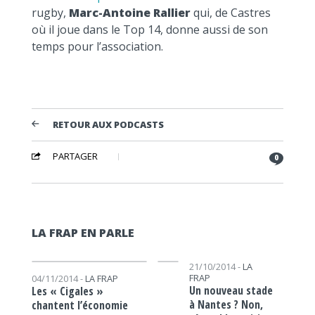
rugby,
Marc-Antoine Rallier
qui, de Castres
où il joue dans le Top 14, donne aussi de son
temps pour l’association.
RETOUR AUX PODCASTS
PARTAGER
0
LA FRAP EN PARLE
Lecteur audio
Lecteur audio
21/10/2014 -
LA
FRAP
04/11/2014 -
LA FRAP
Un nouveau stade
Les « Cigales »
à Nantes ? Non,
chantent l’économie