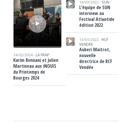
16/03/2022 -
SUN
L’équipe de SUN
interview au
Festival Atlantide
édition 2022
Lecteur audio
13/01/2022 -
RCF
VENDÉE
Auberi Maitrot,
nouvelle
14/02/2024 -
LA FRAP
Karim Bennani et Julien
directrice de RCF
Martineau aux iNOUïS
Vendée
du Printemps de
Bourges 2024