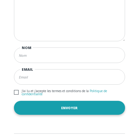
NOM
EMAIL
J'ai lu et j'accepte les termes et conditions de la
Politique de
confidentialité