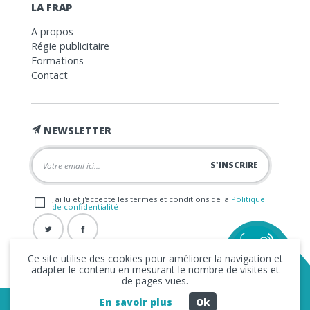
LA FRAP
A propos
Régie publicitaire
Formations
Contact
NEWSLETTER
J'ai lu et j'accepte les termes et conditions de la
Politique
de confidentialité
Ce site utilise des cookies pour améliorer la navigation et
adapter le contenu en mesurant le nombre de visites et
de pages vues.
En savoir plus
Ok
Copyright © 2026 La FRAP -
Mentions légales
-
Politique de