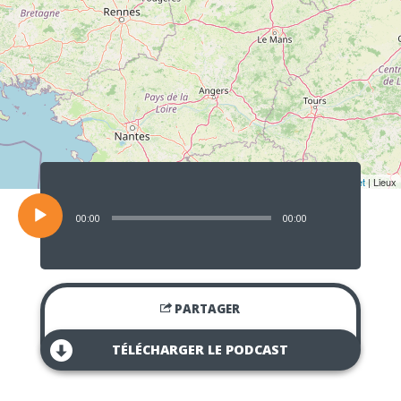
Lecteur
audio
Leaflet
| Lieux
00:00
00:00
PARTAGER
TÉLÉCHARGER LE PODCAST