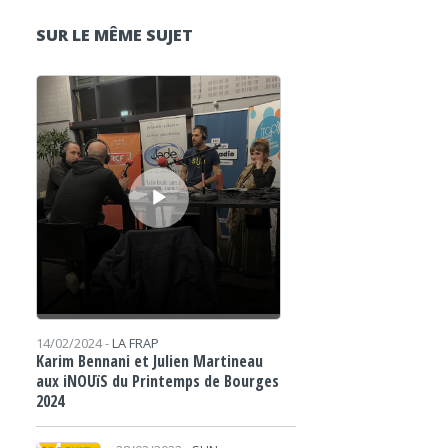
SUR LE MÊME SUJET
Lecteur audio
14/02/2024 -
LA FRAP
Karim Bennani et Julien Martineau
aux iNOUïS du Printemps de Bourges
2024
Lecteur audio