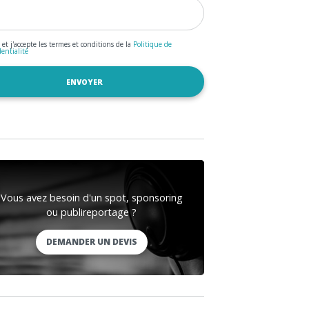
u et j'accepte les termes et conditions de la
Politique de
dentialité
Vous avez besoin d'un spot, sponsoring
ou publireportage ?
DEMANDER UN DEVIS