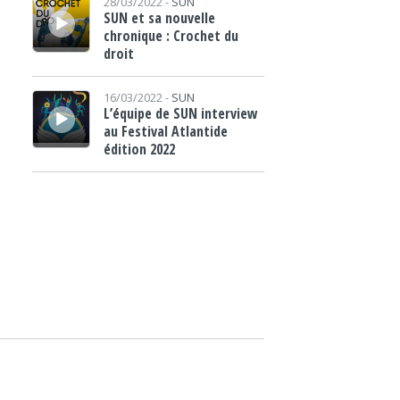
28/03/2022 -
SUN
SUN et sa nouvelle
chronique : Crochet du
droit
Lecteur audio
16/03/2022 -
SUN
L’équipe de SUN interview
au Festival Atlantide
édition 2022