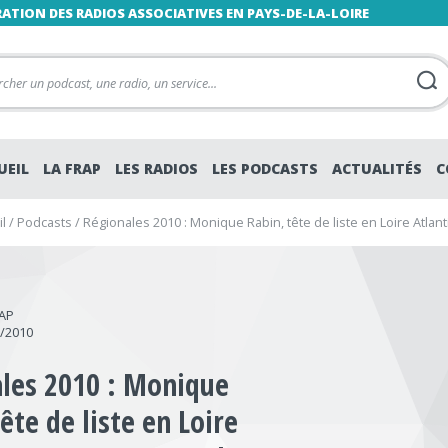
RATION DES RADIOS ASSOCIATIVES EN PAYS-DE-LA-LOIRE
UEIL
LA FRAP
LES RADIOS
LES PODCASTS
ACTUALITÉS
C
l
/
Podcasts
/
Régionales 2010 : Monique Rabin, tête de liste en Loire Atlan
RAP
3/2010
les 2010 : Monique
ête de liste en Loire