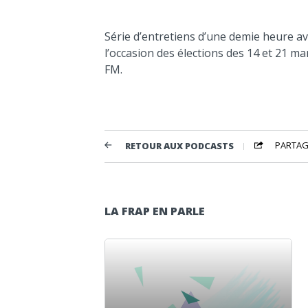
Série d’entretiens d’une demie heure ave
l’occasion des élections des 14 et 21 m
FM.
PARTAG
RETOUR AUX PODCASTS
LA FRAP EN PARLE
Lecteur audio