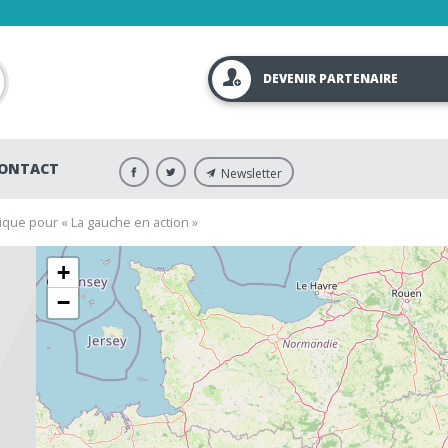
DEVENIR PARTENAIRE
ONTACT
Newsletter
tique pour « La gauche en action »
+
−