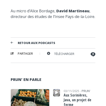
Au micro d’Alice Bordage,
David Martineau
,
directeur des études de l’Insee Pays-de-la-Loire.
RETOUR AUX PODCASTS
PARTAGER
TÉLÉCHARGER
0
PRUN' EN PARLE
Lecteur audio
Lecteur audio
03/11/2025 -
PRUN'
Aux Sorinières,
Java, un projet de
ferme