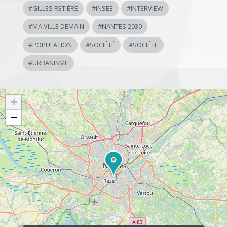
#
GILLES RETIÈRE
#
INSEE
#
INTERVIEW
#
MA VILLE DEMAIN
#
NANTES 2030
#
POPULATION
#
SOCIÉTÉ
#
SOCIÉTÉ
#
URBANISME
+
−