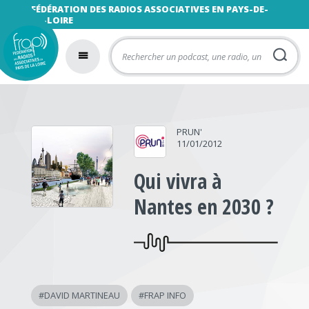
FÉDÉRATION DES RADIOS ASSOCIATIVES EN PAYS-DE-
LA-LOIRE
PRUN'
11/01/2012
Qui vivra à
Nantes en 2030 ?
#
DAVID MARTINEAU
#
FRAP INFO