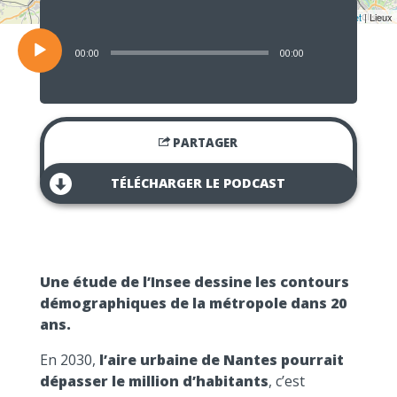
Lecteur
audio
Leaflet
| Lieux
00:00
00:00
PARTAGER
TÉLÉCHARGER LE PODCAST
Une étude de l’Insee dessine les contours
démographiques de la métropole dans 20
ans.
En 2030,
l’aire urbaine de Nantes pourrait
dépasser le million d’habitants
, c’est