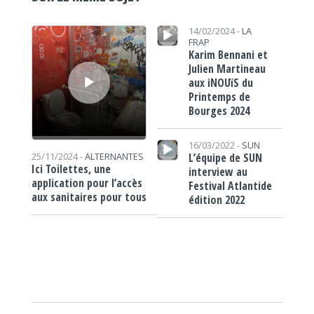
Lecteur audio
Lecteur audio
14/02/2024 -
LA
FRAP
Karim Bennani et
Julien Martineau
aux iNOUïS du
Printemps de
Bourges 2024
Lecteur audio
16/03/2022 -
SUN
L’équipe de SUN
25/11/2024 -
ALTERNANTES
Ici Toilettes, une
interview au
application pour l’accès
Festival Atlantide
aux sanitaires pour tous
édition 2022