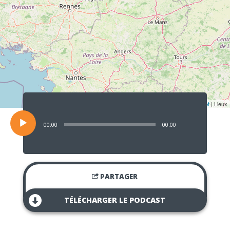
Lecteur
audio
Leaflet
| Lieux
00:00
00:00
PARTAGER
TÉLÉCHARGER LE PODCAST