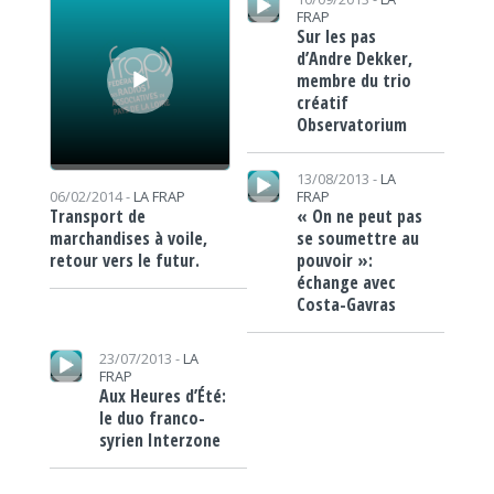
FRAP
Sur les pas
d’Andre Dekker,
membre du trio
créatif
Observatorium
Lecteur audio
13/08/2013 -
LA
FRAP
06/02/2014 -
LA FRAP
« On ne peut pas
Transport de
se soumettre au
marchandises à voile,
pouvoir »:
retour vers le futur.
échange avec
Costa-Gavras
Lecteur audio
23/07/2013 -
LA
FRAP
Aux Heures d’Été:
le duo franco-
syrien Interzone