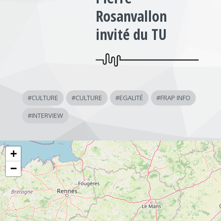
Rosanvallon
invité du TU
#
CULTURE
#
CULTURE
#
EGALITÉ
#
FRAP INFO
#
INTERVIEW
+
−