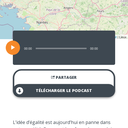
Lecteur
audio
Leaflet
| Lieux
00:00
00:00
PARTAGER
TÉLÉCHARGER LE PODCAST
L’idée d’égalité est aujourd’hui en panne dans