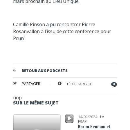
mars prochain au Lieu Unique.
Camille Pinson a pu rencontrer Pierre
Rosanvallon à l’issu de cette conférence pour
Prun’.
RETOUR AUX PODCASTS
PARTAGER
TÉLÉCHARGER
0
nop
SUR LE MÊME SUJET
Lecteur audio
Lecteur audio
14/02/2024 -
LA
FRAP
Karim Bennani et