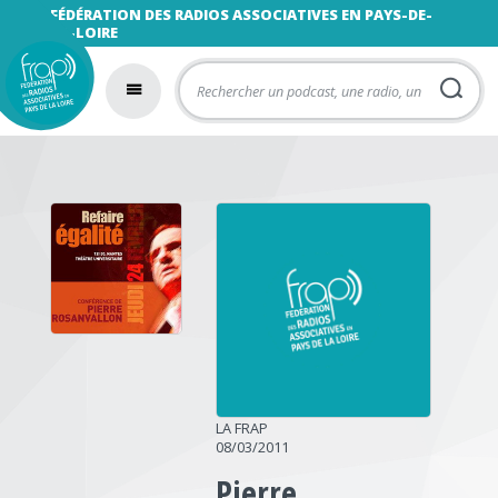
FÉDÉRATION DES RADIOS ASSOCIATIVES EN PAYS-DE-
LA-LOIRE
LA FRAP
08/03/2011
Pierre