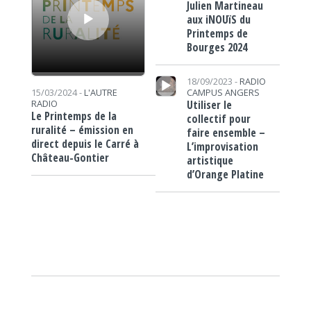
Julien Martineau
aux iNOUïS du
Printemps de
Bourges 2024
Lecteur audio
18/09/2023 -
RADIO
CAMPUS ANGERS
15/03/2024 -
L'AUTRE
Utiliser le
RADIO
Le Printemps de la
collectif pour
ruralité – émission en
faire ensemble –
direct depuis le Carré à
L’improvisation
Château-Gontier
artistique
d’Orange Platine