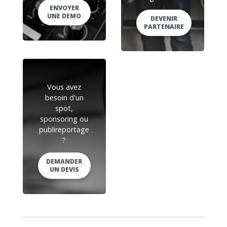
ENVOYER
UNE DEMO
DEVENIR
PARTENAIRE
Vous avez
besoin d'un
spot,
sponsoring ou
publireportage
?
DEMANDER
UN DEVIS