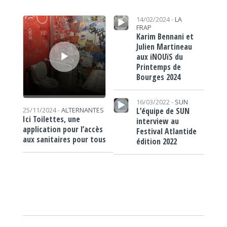
Lecteur audio
Lecteur audio
14/02/2024 -
LA
FRAP
Karim Bennani et
Julien Martineau
aux iNOUïS du
Printemps de
Bourges 2024
Lecteur audio
16/03/2022 -
SUN
L’équipe de SUN
25/11/2024 -
ALTERNANTES
Ici Toilettes, une
interview au
application pour l’accès
Festival Atlantide
aux sanitaires pour tous
édition 2022