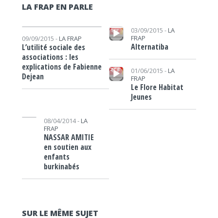
LA FRAP EN PARLE
Lecteur audio
Lecteur audio
03/09/2015 -
LA
FRAP
09/09/2015 -
LA FRAP
Alternatiba
L’utilité sociale des
associations : les
explications de Fabienne
Lecteur audio
01/06/2015 -
LA
Dejean
FRAP
Le Flore Habitat
Jeunes
Lecteur audio
08/04/2014 -
LA
FRAP
NASSAR AMITIE
en soutien aux
enfants
burkinabés
SUR LE MÊME SUJET