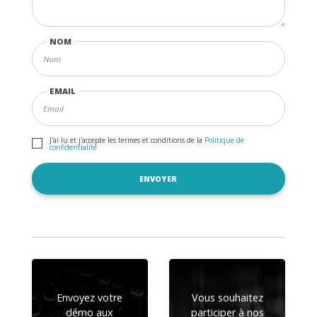
NOM
EMAIL
J'ai lu et j'accepte les termes et conditions de la
Politique de
confidentialité
Envoyez votre
Vous souhaitez
démo aux
participer à nos