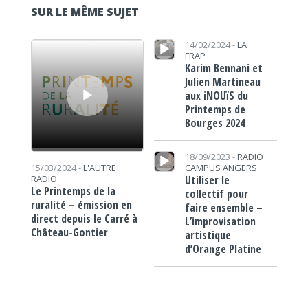
SUR LE MÊME SUJET
Lecteur audio
Lecteur audio
14/02/2024 -
LA
FRAP
Karim Bennani et
Julien Martineau
aux iNOUïS du
Printemps de
Bourges 2024
Lecteur audio
18/09/2023 -
RADIO
CAMPUS ANGERS
15/03/2024 -
L'AUTRE
Utiliser le
RADIO
Le Printemps de la
collectif pour
ruralité – émission en
faire ensemble –
direct depuis le Carré à
L’improvisation
Château-Gontier
artistique
d’Orange Platine