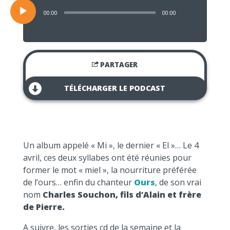
00:00
00:00
PARTAGER
TÉLÉCHARGER LE PODCAST
Un album appelé « Mi », le dernier « El »… Le 4
avril, ces deux syllabes ont été réunies pour
former le mot « miel », la nourriture préférée
de l’ours… enfin du chanteur
Ours
, de son vrai
nom
Charles Souchon, fils d’Alain et frère
de Pierre.
A suivre, les sorties cd de la semaine et la