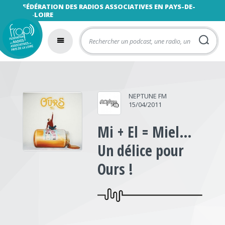
FÉDÉRATION DES RADIOS ASSOCIATIVES EN PAYS-DE-
LA-LOIRE
NEPTUNE FM
15/04/2011
Mi + El = Miel…
Un délice pour
Ours !