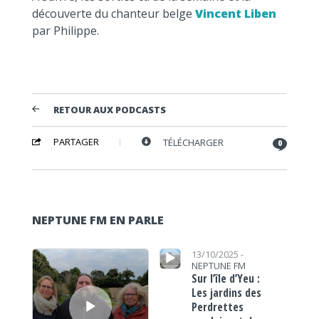
découverte du chanteur belge
Vincent Liben
par Philippe.
RETOUR AUX PODCASTS
PARTAGER
TÉLÉCHARGER
0
NEPTUNE FM EN PARLE
Lecteur audio
Lecteur audio
13/10/2025 -
NEPTUNE FM
Sur l’île d’Yeu :
Les jardins des
Perdrettes