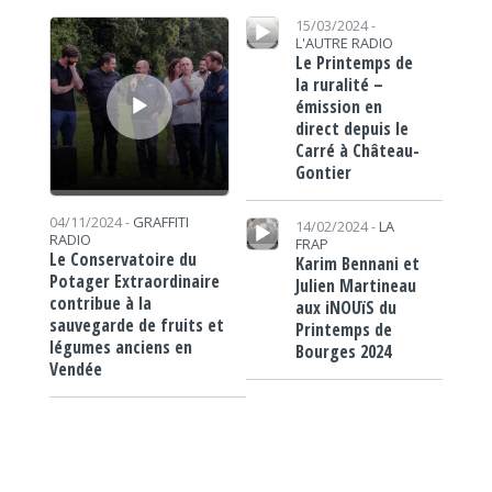
Lecteur audio
Lecteur audio
15/03/2024 -
L'AUTRE RADIO
Le Printemps de
la ruralité –
émission en
direct depuis le
Carré à Château-
Gontier
Lecteur audio
04/11/2024 -
GRAFFITI
14/02/2024 -
LA
RADIO
FRAP
Le Conservatoire du
Karim Bennani et
Potager Extraordinaire
Julien Martineau
contribue à la
aux iNOUïS du
sauvegarde de fruits et
Printemps de
légumes anciens en
Bourges 2024
Vendée