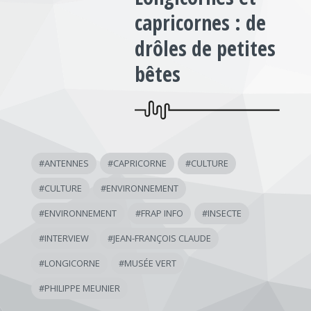
capricornes : de
drôles de petites
bêtes
#
ANTENNES
#
CAPRICORNE
#
CULTURE
#
CULTURE
#
ENVIRONNEMENT
#
ENVIRONNEMENT
#
FRAP INFO
#
INSECTE
#
INTERVIEW
#
JEAN-FRANÇOIS CLAUDE
#
LONGICORNE
#
MUSÉE VERT
#
PHILIPPE MEUNIER