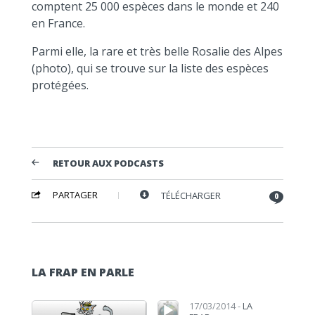
comptent 25 000 espèces dans le monde et 240
en France.
Parmi elle, la rare et très belle Rosalie des Alpes
(photo), qui se trouve sur la liste des espèces
protégées.
RETOUR AUX PODCASTS
PARTAGER
TÉLÉCHARGER
0
LA FRAP EN PARLE
Lecteur audio
Lecteur audio
17/03/2014 -
LA