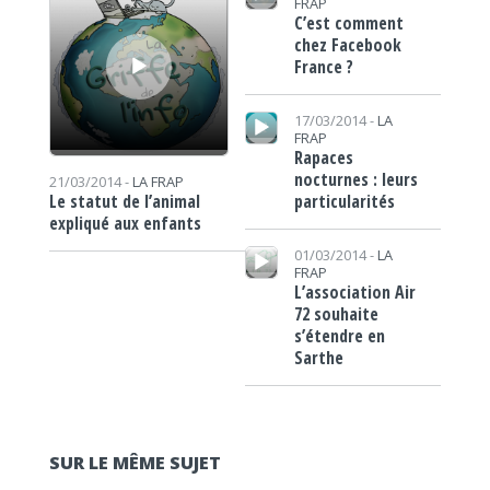
FRAP
C’est comment
chez Facebook
France ?
Lecteur audio
17/03/2014 -
LA
FRAP
Rapaces
nocturnes : leurs
21/03/2014 -
LA FRAP
particularités
Le statut de l’animal
expliqué aux enfants
Lecteur audio
01/03/2014 -
LA
FRAP
L’association Air
72 souhaite
s’étendre en
Sarthe
SUR LE MÊME SUJET