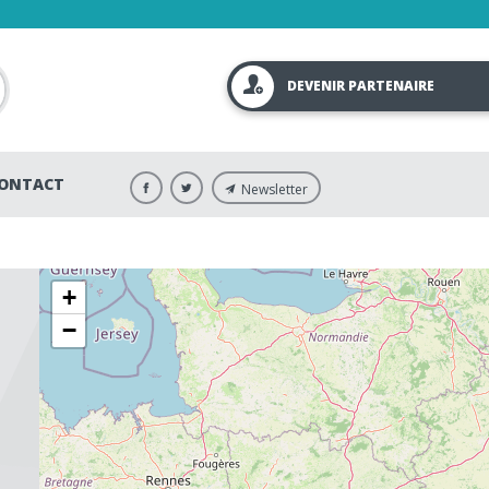
DEVENIR PARTENAIRE
ONTACT
Newsletter
+
−