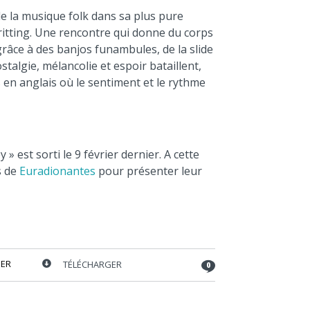
e la musique folk dans sa plus pure
ritting. Une rencontre qui donne du corps
 grâce à des banjos funambules, de la slide
talgie, mélancolie et espoir bataillent,
 en anglais où le sentiment et le rythme
 est sorti le 9 février dernier. A cette
s de
Euradionantes
pour présenter leur
ER
TÉLÉCHARGER
0