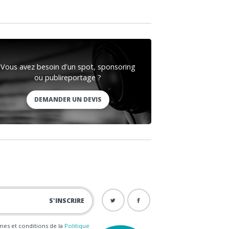
Vous avez besoin d'un spot, sponsoring
ou publireportage ?
DEMANDER UN DEVIS
ermes et conditions de la
Politique