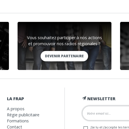
Vous souhaitez participer à nos actions
et promouvoir nos radios régionales ?
DEVENIR PARTENAIRE
LA FRAP
NEWSLETTER
A propos
Régie publicitaire
Formations
Contact
J'ai lu et j'accepte les t