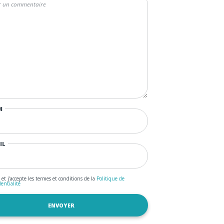
M
IL
u et j'accepte les termes et conditions de la
Politique de
dentialité