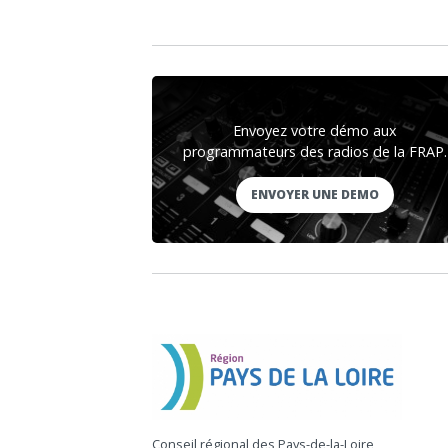
Envoyez votre démo aux
programmateurs des radios de la FRAP.
ENVOYER UNE DEMO
Conseil régional des Pays-de-la-Loire