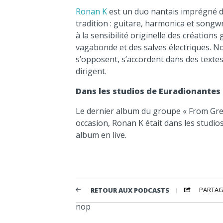
Ronan K
est un duo nantais imprégné d
tradition : guitare, harmonica et songw
à la sensibilité originelle des créations
vagabonde et des salves électriques. Nos
s’opposent, s’accordent dans des textes
dirigent.
Dans les studios de Euradionantes
Le dernier album du groupe « From Grey »
occasion, Ronan K était dans les studio
album en live.
PARTAG
RETOUR AUX PODCASTS
nop