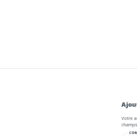
Ajou
Votre a
champs 
COM