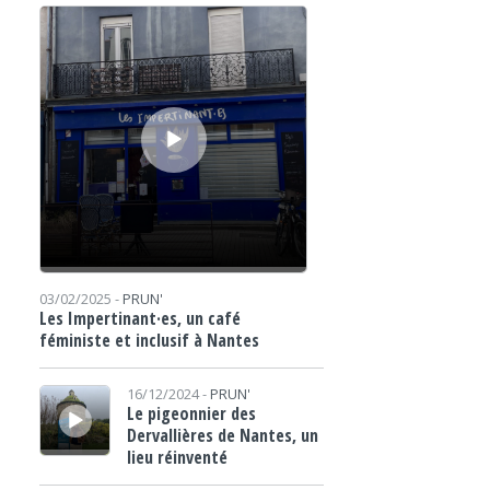
Lecteur audio
03/02/2025 -
PRUN'
Les Impertinant·es, un café
féministe et inclusif à Nantes
Lecteur audio
16/12/2024 -
PRUN'
Le pigeonnier des
Dervallières de Nantes, un
lieu réinventé