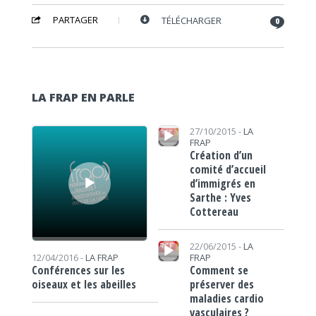
PARTAGER
TÉLÉCHARGER
0
LA FRAP EN PARLE
Lecteur audio
Lecteur audio
27/10/2015 -
LA
FRAP
Création d’un
comité d’accueil
d’immigrés en
Sarthe : Yves
Cottereau
Lecteur audio
22/06/2015 -
LA
FRAP
12/04/2016 -
LA FRAP
Comment se
Conférences sur les
préserver des
oiseaux et les abeilles
maladies cardio
vasculaires ?