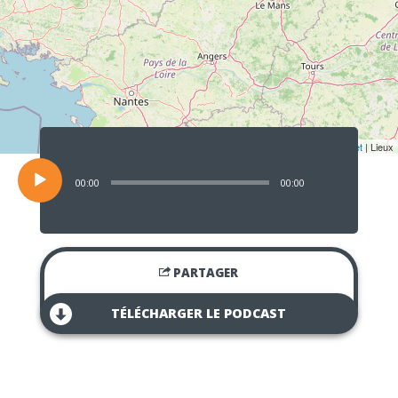
Lecteur
audio
Leaflet
| Lieux
00:00
00:00
PARTAGER
TÉLÉCHARGER LE PODCAST