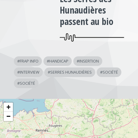
Hunaudières
passent au bio
#
FRAP INFO
#
HANDICAP
#
INSERTION
#
INTERVIEW
#
SERRES HUNAUDIÈRES
#
SOCIÉTÉ
#
SOCIÉTÉ
+
−