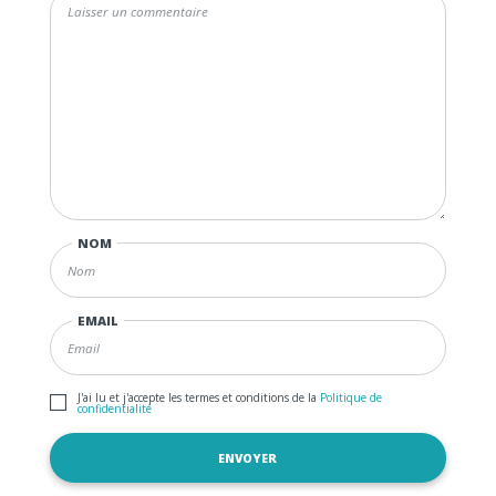
NOM
EMAIL
J'ai lu et j'accepte les termes et conditions de la
Politique de
confidentialité