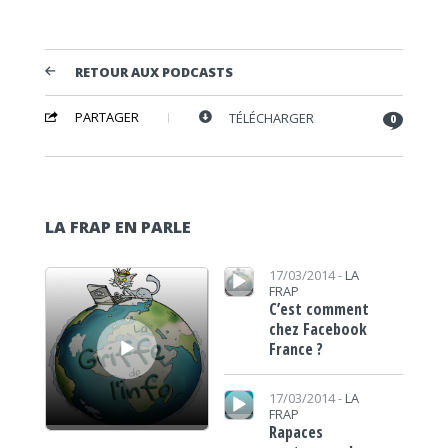
RETOUR AUX PODCASTS
PARTAGER
TÉLÉCHARGER
0
LA FRAP EN PARLE
Lecteur audio
Lecteur audio
17/03/2014 -
LA
FRAP
C’est comment
chez Facebook
France ?
Lecteur audio
17/03/2014 -
LA
FRAP
Rapaces