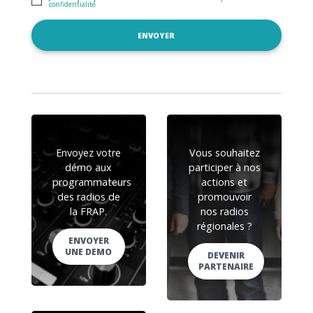
confidentialité
Envoyez votre
Vous souhaitez
démo aux
participer à nos
programmateurs
actions et
des radios de
promouvoir
la FRAP.
nos radios
régionales ?
ENVOYER
UNE DEMO
DEVENIR
PARTENAIRE