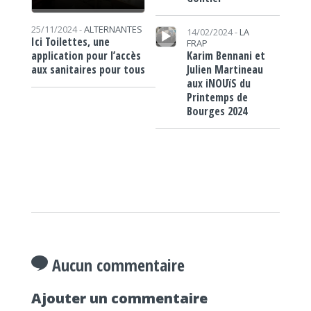
Lecteur audio
25/11/2024 -
ALTERNANTES
14/02/2024 -
LA
Ici Toilettes, une
FRAP
Karim Bennani et
application pour l’accès
Julien Martineau
aux sanitaires pour tous
aux iNOUïS du
Printemps de
Bourges 2024
Aucun commentaire
Ajouter un commentaire