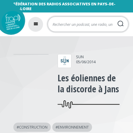
FÉDÉRATION DES RADIOS ASSOCIATIVES EN PAYS-DE-
LA-LOIRE
SUN
05/06/2014
Les éoliennes de
la discorde à Jans
#
CONSTRUCTION
#
ENVIRONNEMENT