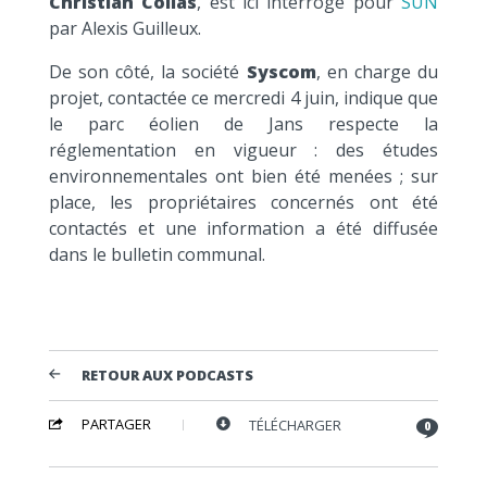
Christian Collas
, est ici interrogé pour
SUN
par Alexis Guilleux.
De son côté, la société
Syscom
, en charge du
projet, contactée ce mercredi 4 juin, indique que
le parc éolien de Jans respecte la
réglementation en vigueur : des études
environnementales ont bien été menées ; sur
place, les propriétaires concernés ont été
contactés et une information a été diffusée
dans le bulletin communal.
RETOUR AUX PODCASTS
PARTAGER
TÉLÉCHARGER
0