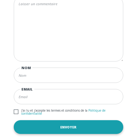
NOM
EMAIL
J'ai lu et j'accepte les termes et conditions de la
Politique de
confidentialité