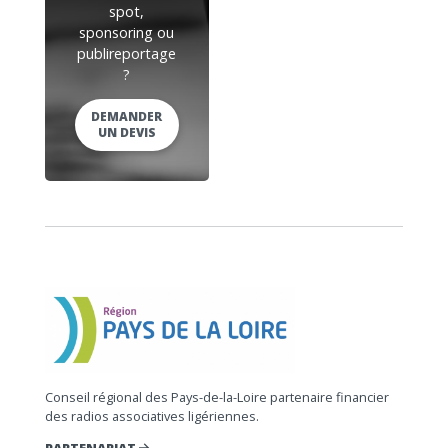
spot,
sponsoring ou
publireportage
?
DEMANDER
UN DEVIS
Conseil régional des Pays-de-la-Loire partenaire financier
des radios associatives ligériennes.
PARTENARIAT