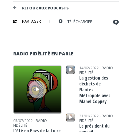
RETOUR AUX PODCASTS
PARTAGER
TÉLÉCHARGER
0
RADIO FIDÉLITÉ EN PARLE
Lecteur audio
Lecteur audio
14/02/2022 -
RADIO
FIDÉLITÉ
La gestion des
déchets de
Nantes
Métropole avec
Mahel Coppey
Lecteur audio
31/01/2022 -
RADIO
FIDÉLITÉ
05/07/2022 -
RADIO
Le président du
FIDÉLITÉ
L’été en Pays de la Loire
conseil