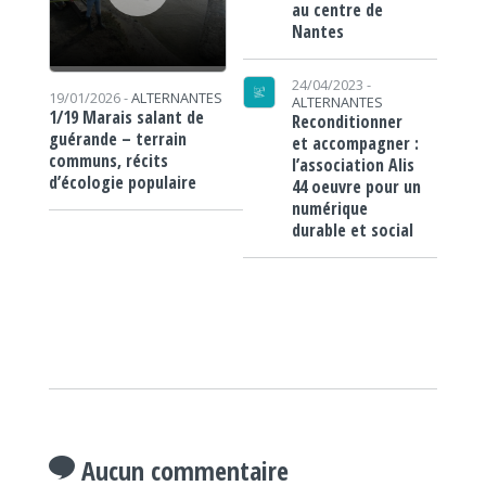
au centre de
Nantes
24/04/2023 -
19/01/2026 -
ALTERNANTES
ALTERNANTES
1/19 Marais salant de
Reconditionner
guérande – terrain
et accompagner :
communs, récits
l’association Alis
d’écologie populaire
44 oeuvre pour un
numérique
durable et social
Aucun commentaire