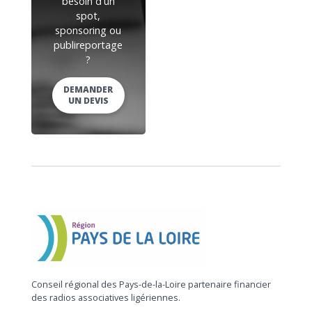
besoin d'un
spot,
sponsoring ou
publireportage
?
DEMANDER
UN DEVIS
Conseil régional des Pays-de-la-Loire partenaire financier
des radios associatives ligériennes.