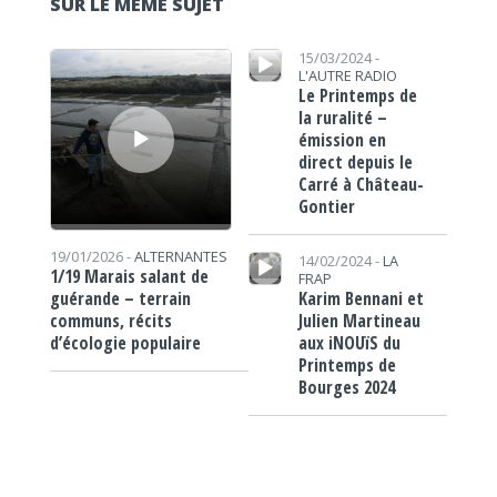
SUR LE MÊME SUJET
Lecteur audio
Lecteur audio
15/03/2024 -
L'AUTRE RADIO
Le Printemps de
la ruralité –
émission en
direct depuis le
Carré à Château-
Gontier
Lecteur audio
19/01/2026 -
ALTERNANTES
14/02/2024 -
LA
1/19 Marais salant de
FRAP
Karim Bennani et
guérande – terrain
Julien Martineau
communs, récits
aux iNOUïS du
d’écologie populaire
Printemps de
Bourges 2024