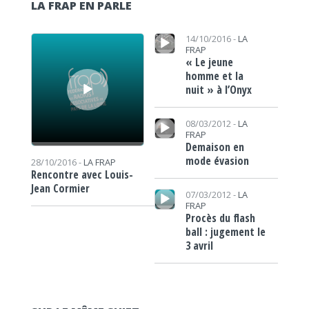
LA FRAP EN PARLE
Lecteur audio
Lecteur audio
14/10/2016 -
LA
FRAP
« Le jeune
homme et la
nuit » à l’Onyx
Lecteur audio
08/03/2012 -
LA
FRAP
Demaison en
mode évasion
28/10/2016 -
LA FRAP
Rencontre avec Louis-
Jean Cormier
Lecteur audio
07/03/2012 -
LA
FRAP
Procès du flash
ball : jugement le
3 avril