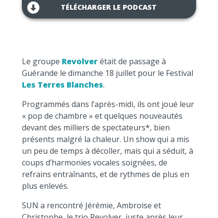
TÉLÉCHARGER LE PODCAST
Le groupe
Revolver
était de passage à
Guérande le dimanche 18 juillet pour le Festival
Les
Terres Blanches
.
Programmés dans l’après-midi, ils ont joué leur
« pop de chambre » et quelques nouveautés
devant des milliers de spectateurs*, bien
présents malgré la chaleur. Un show qui a mis
un peu de temps à décoller, mais qui a séduit, à
coups d’harmonies vocales soignées, de
refrains entraînants, et de rythmes de plus en
plus enlevés.
SUN a rencontré Jérémie, Ambroise et
Christophe, le trio Revolver, juste après leur