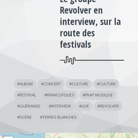
Revolver en
interview, sur la
route des
festivals
#
ALBUM
#
CONCERT
#
CULTURE
#
CULTURE
#
FESTIVAL
#
FRANCOFOLIES
#
FRAP MUSIQUE
#
GUÉRANDE
#
INTERVIEW
#
LIVE
#
REVOLVER
#
SCÈNE
#
TERRES BLANCHES