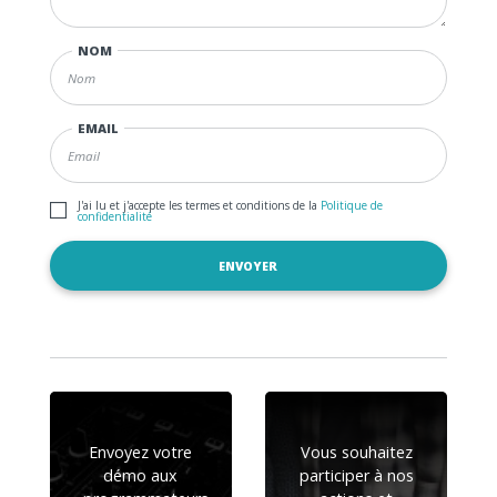
NOM
EMAIL
J'ai lu et j'accepte les termes et conditions de la
Politique de
confidentialité
Envoyez votre
Vous souhaitez
démo aux
participer à nos