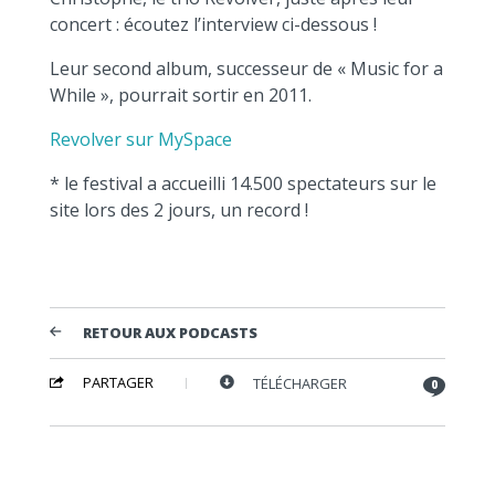
concert : écoutez l’interview ci-dessous !
Leur second album, successeur de « Music for a
While », pourrait sortir en 2011.
Revolver sur MySpace
* le festival a accueilli 14.500 spectateurs sur le
site lors des 2 jours, un record !
RETOUR AUX PODCASTS
PARTAGER
TÉLÉCHARGER
0