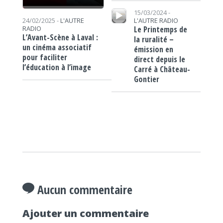
Lecteur audio
15/03/2024 -
L'AUTRE RADIO
24/02/2025 -
L'AUTRE
Le Printemps de
RADIO
L’Avant-Scène à Laval :
la ruralité –
un cinéma associatif
émission en
pour faciliter
direct depuis le
l’éducation à l’image
Carré à Château-
Gontier
Aucun commentaire
Ajouter un commentaire