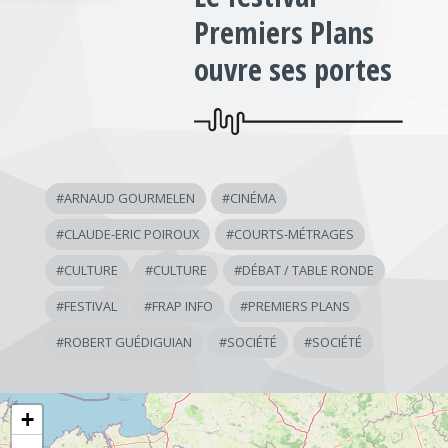
Premiers Plans
ouvre ses portes
#
ARNAUD GOURMELEN
#
CINÉMA
#
CLAUDE-ERIC POIROUX
#
COURTS-MÉTRAGES
#
CULTURE
#
CULTURE
#
DÉBAT / TABLE RONDE
#
FESTIVAL
#
FRAP INFO
#
PREMIERS PLANS
#
ROBERT GUÉDIGUIAN
#
SOCIÉTÉ
#
SOCIÉTÉ
+