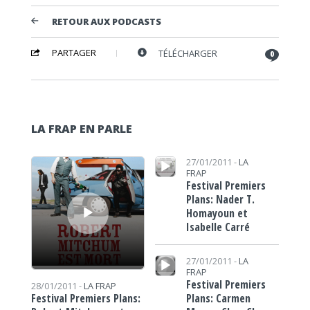
RETOUR AUX PODCASTS
PARTAGER
TÉLÉCHARGER
0
LA FRAP EN PARLE
Lecteur audio
Lecteur audio
27/01/2011 -
LA
FRAP
Festival Premiers
Plans: Nader T.
Homayoun et
Isabelle Carré
Lecteur audio
27/01/2011 -
LA
FRAP
Festival Premiers
28/01/2011 -
LA FRAP
Plans: Carmen
Festival Premiers Plans: