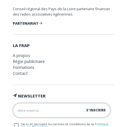
Conseil régional des Pays-de-la-Loire partenaire financier
des radios associatives ligériennes.
PARTENARIAT
LA FRAP
A propos
Régie publicitaire
Formations
Contact
NEWSLETTER
J'ai lu et j'accepte les termes et conditions de la
Politique