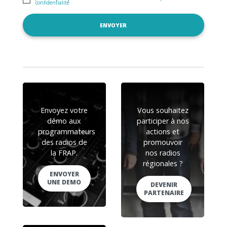
confidentialité
Envoyez votre
Vous souhaitez
démo aux
participer à nos
programmateurs
actions et
des radios de
promouvoir
la FRAP.
nos radios
régionales ?
ENVOYER
UNE DEMO
DEVENIR
PARTENAIRE