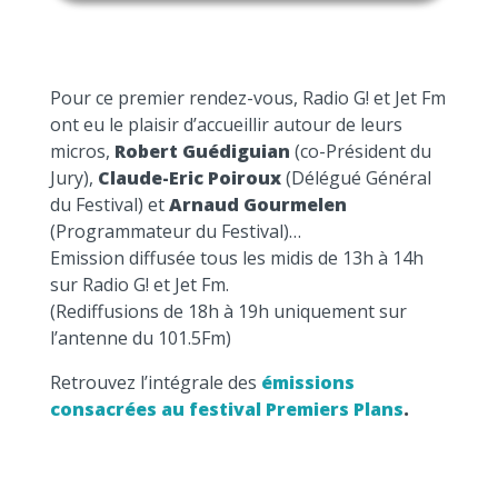
Pour ce premier rendez-vous, Radio G! et Jet Fm
ont eu le plaisir d’accueillir autour de leurs
micros,
Robert Guédiguian
(co-Président du
Jury),
Claude-Eric Poiroux
(Délégué Général
du Festival) et
Arnaud Gourmelen
(Programmateur du Festival)…
Emission diffusée tous les midis de 13h à 14h
sur Radio G! et Jet Fm.
(Rediffusions de 18h à 19h uniquement sur
l’antenne du 101.5Fm)
Retrouvez l’intégrale des
émissions
consacrées au festival Premiers Plans
.