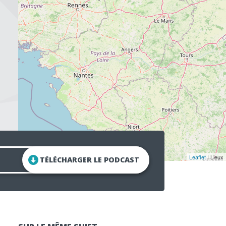
Leaflet
| Lieux
TÉLÉCHARGER LE PODCAST