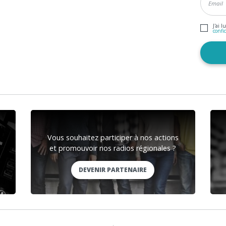
J'ai l
confi
Vous souhaitez participer à nos actions
et promouvoir nos radios régionales ?
DEVENIR PARTENAIRE