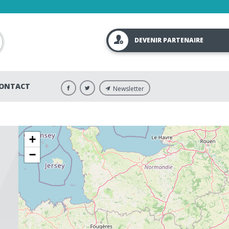
DEVENIR PARTENAIRE
ONTACT
Newsletter
+
−