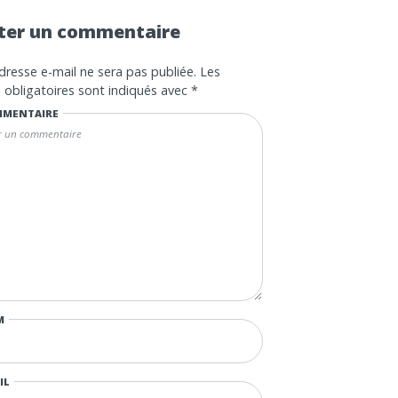
ter un commentaire
dresse e-mail ne sera pas publiée.
Les
obligatoires sont indiqués avec
*
MENTAIRE
M
IL