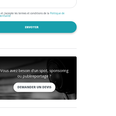
u et j'accepte les termes et conditions de la
Politique de
dentialité
Vous avez besoin d'un spot, sponsoring
ou publireportage ?
DEMANDER UN DEVIS