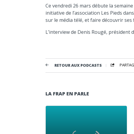
Ce vendredi 26 mars débute la semaine 
initiative de l’association Les Pieds dan
sur le média télé, et faire découvrir se
L’interview de Denis Rougé, président d
PARTAG
RETOUR AUX PODCASTS
LA FRAP EN PARLE
Lecteur audio