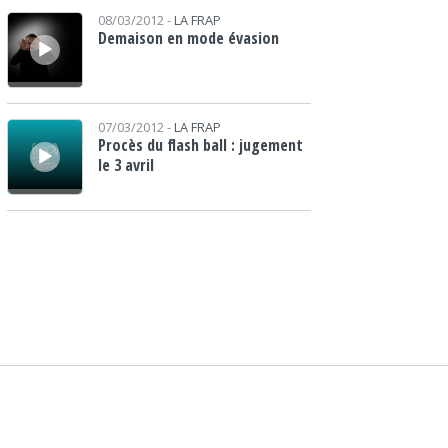
Lecteur audio
08/03/2012 -
LA FRAP
Demaison en mode évasion
Lecteur audio
07/03/2012 -
LA FRAP
Procès du flash ball : jugement
le 3 avril