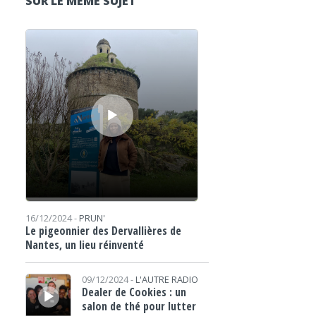
SUR LE MÊME SUJET
Lecteur audio
16/12/2024 -
PRUN'
Le pigeonnier des Dervallières de
Nantes, un lieu réinventé
Lecteur audio
09/12/2024 -
L'AUTRE RADIO
Dealer de Cookies : un
salon de thé pour lutter