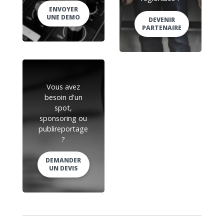
ENVOYER
UNE DEMO
DEVENIR
PARTENAIRE
Vous avez
besoin d'un
spot,
sponsoring ou
publireportage
?
DEMANDER
UN DEVIS