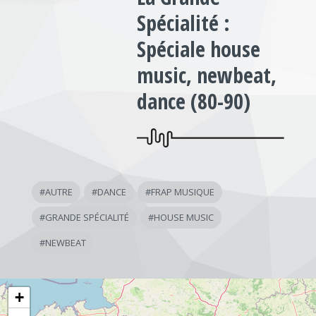
Spécialité :
Spéciale house
music, newbeat,
dance (80-90)
#
AUTRE
#
DANCE
#
FRAP MUSIQUE
#
GRANDE SPÉCIALITÉ
#
HOUSE MUSIC
#
NEWBEAT
+